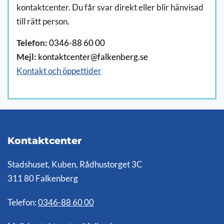
kontaktcenter. Du får svar direkt eller blir hänvisad
till rätt person.
Telefon:
0346-88 60 00
Mejl:
kontaktcenter@falkenberg.se
Kontakt och öppettider
Kontaktcenter
Stadshuset, Kuben, Rådhustorget 3C
311 80 Falkenberg
Telefon:
0346-88 60 00