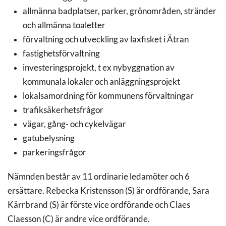
allmänna badplatser, parker, grönområden, stränder
och allmänna toaletter
förvaltning och utveckling av laxfisket i Ätran
fastighetsförvaltning
investeringsprojekt, t ex nybyggnation av
kommunala lokaler och anläggningsprojekt
lokalsamordning för kommunens förvaltningar
trafiksäkerhetsfrågor
vägar, gång- och cykelvägar
gatubelysning
parkeringsfrågor
Nämnden består av 11 ordinarie ledamöter och 6
ersättare.
Rebecka Kristensson (S)
är ordförande,
Sara
Kärrbrand
(S) är förste vice ordförande och
Claes
Claesson (C)
är andre vice ordförande.