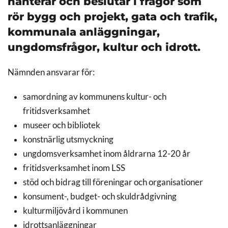
hanterar och beslutar i frågor som
rör bygg och projekt, gata och trafik,
kommunala anläggningar,
ungdomsfrågor, kultur och idrott.
Nämnden ansvarar för:
samordning av kommunens kultur- och
fritidsverksamhet
museer och bibliotek
konstnärlig utsmyckning
ungdomsverksamhet inom åldrarna 12-20 år
fritidsverksamhet inom LSS
stöd och bidrag till föreningar och organisationer
konsument-, budget- och skuldrådgivning
kulturmiljövård i kommunen
idrottsanläggningar