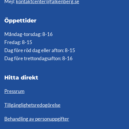
Mejl:
kontaktcenter@falkenberg.se
Öppettider
Måndag-torsdag: 8-16
Fredag: 8-15
Dag före röd dag eller afton: 8-15
Dag före trettondagsafton: 8-16
Hitta direkt
Pressrum
Tillgänglighetsredogörelse
Behandling av personuppgifter