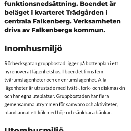
funktionsnedsättning. Boendet är
beläget i kvarteret Trädgården i
centrala Falkenberg. Verksamheten
drivs av Falkenbergs kommun.
Inomhusmiljö
Rörbecksgatan gruppbostad ligger på bottenplan i ett
nyrenoverat lägenhetshus. I boendet finns fem
tvårumslägenheter och en enrumslägenhet. Alla
lägenheter är utrustade med tvätt-, tork- och diskmaskin
och har egna uteplatser. Gruppbostaden har flera
gemensamma utrymmen för samvaro och aktiviteter,
bland annat ett kök med höj- och sänkbara bänkar.
Utomhusmiljö