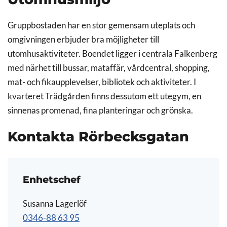
Gruppbostaden har en stor gemensam uteplats och
omgivningen erbjuder bra möjligheter till
utomhusaktiviteter. Boendet ligger i centrala Falkenberg
med närhet till bussar, mataffär, vårdcentral, shopping,
mat- och fikaupplevelser, bibliotek och aktiviteter. I
kvarteret Trädgården finns dessutom ett utegym, en
sinnenas promenad, fina planteringar och grönska.
Kontakta Rörbecksgatan
Enhetschef
Susanna Lagerlöf
0346-88 63 95