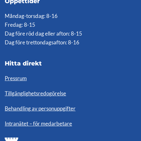
Öppettider
Måndag-torsdag: 8-16
Fredag: 8-15
Dag före röd dag eller afton: 8-15
Dag före trettondagsafton: 8-16
Hitta direkt
Pressrum
Tillgänglighetsredogörelse
Behandling av personuppgifter
Intranätet – för medarbetare