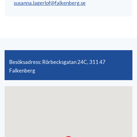
susanna.lagerlof@falkenberg.se
Besöksadress: Rörbecksgatan 24C, 311 47
Falkenberg