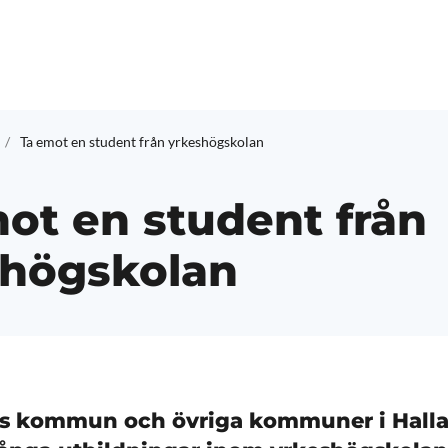
Ta emot en student från yrkeshögskolan
ot en student från
shögskolan
s kommun och övriga kommuner i Hall