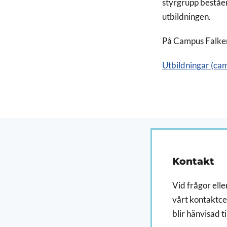
styrgrupp beståen
utbildningen.
På Campus Falken
Utbildningar (ca
Kontakt
Vid frågor eller
vårt kontaktcen
blir hänvisad ti