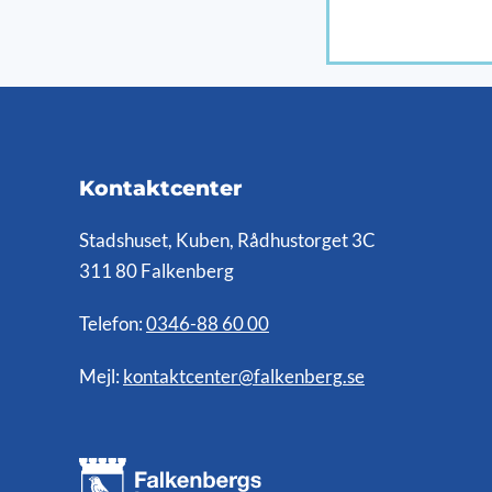
Kontaktcenter
Stadshuset, Kuben, Rådhustorget 3C
311 80 Falkenberg
Telefon:
0346-88 60 00
Mejl:
kontaktcenter@falkenberg.se