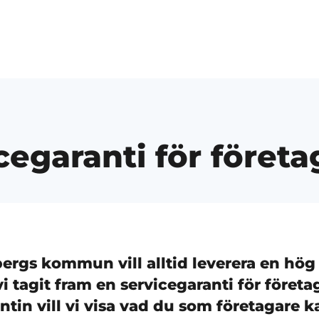
cegaranti för företa
bergs kommun vill alltid leverera en hög 
vi tagit fram en servicegaranti för föret
ntin vill vi visa vad du som företagare 