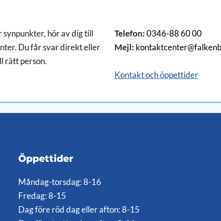
 synpunkter, hör av dig till
Telefon:
0346-88 60 00
ter. Du får svar direkt eller
Mejl:
kontaktcenter@falkenb
ll rätt person.
Kontakt och öppettider
Öppettider
Måndag-torsdag: 8-16
Fredag: 8-15
Dag före röd dag eller afton: 8-15