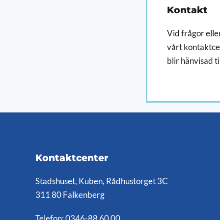
Kontakt
Vid frågor eller
vårt kontaktcen
blir hänvisad ti
Kontaktcenter
Stadshuset, Kuben, Rådhustorget 3C
311 80 Falkenberg
Telefon:
0346-88 60 00