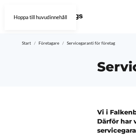
Hoppa till huvudinnehåll
Start
Företagare
Servicegaranti för företag
Servi
Vi i Falken
Därför har 
servicegara