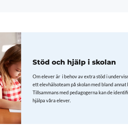
Stöd och hjälp i skolan
Om elever är i behov av extra stöd i undervisni
ett elevhälsoteam på skolan med bland annat k
Tillsammans med pedagogerna kan de identifie
hjälpa våra elever.