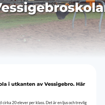
essigebroskola
ola i utkanten av Vessigebro. Här
 cirka 20 elever per klass. Det är en ljus och trevlig