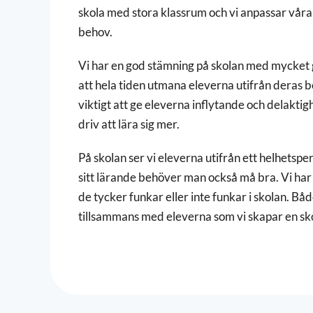
skola med stora klassrum och vi anpassar våra 
behov.
Vi har en god stämning på skolan med mycket g
att hela tiden utmana eleverna utifrån deras b
viktigt att ge eleverna inflytande och delaktig
driv att lära sig mer.
På skolan ser vi eleverna utifrån ett helhetspe
sitt lärande behöver man också må bra. Vi har
de tycker funkar eller inte funkar i skolan. Båd
tillsammans med eleverna som vi skapar en skol