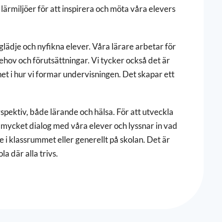
lärmiljöer för att inspirera och möta våra elevers
lädje och nyfikna elever. Våra lärare arbetar för
ehov och förutsättningar. Vi tycker också det är
het i hur vi formar undervisningen. Det skapar ett
rspektiv, både lärande och hälsa. För att utveckla
 mycket dialog med våra elever och lyssnar in vad
e i klassrummet eller generellt på skolan. Det är
a där alla trivs.