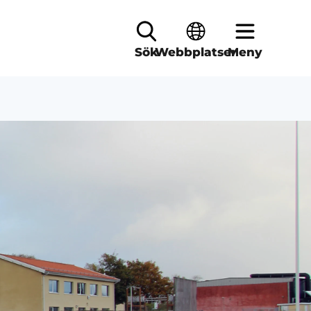
Sök
Webbplatser
Meny