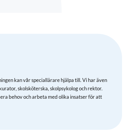
ngen kan vår speciallärare hjälpa till. Vi har även
urator, skolsköterska, skolpsykolog och rektor.
ra behov och arbeta med olika insatser för att