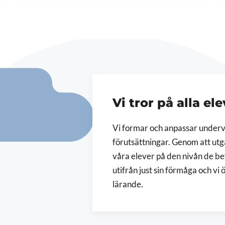
Vi tror på alla el
Vi formar och anpassar undervi
förutsättningar. Genom att utg
våra elever på den nivån de bef
utifrån just sin förmåga och vi 
lärande.