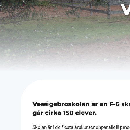
V
Vessigebroskolan är en F-6 sk
går cirka 150 elever.
Skolan är i de flesta årskurser enparallellig med