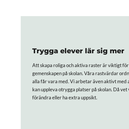
Trygga elever lär sig mer
Att skapa roliga och aktiva raster är viktigt f
gemenskapen på skolan. Våra rastvärdar ordna
alla får vara med. Vi arbetar även aktivt med a
kan uppleva otrygga platser på skolan. Då vet 
förändra eller ha extra uppsikt.