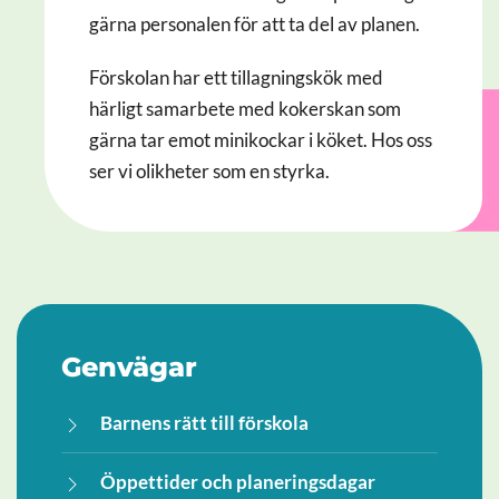
gärna personalen för att ta del av planen.
Förskolan har ett tillagningskök med
härligt samarbete med kokerskan som
gärna tar emot minikockar i köket. Hos oss
ser vi olikheter som en styrka.
Genvägar
Barnens rätt till förskola
Öppettider och planeringsdagar