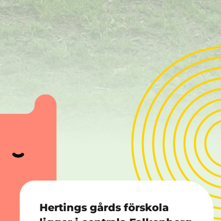
Hertings gårds förskola