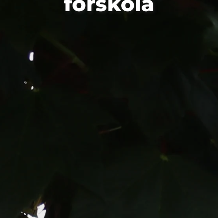
förskola