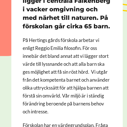
ligger i centrala Falkenberg
i vacker omgivning och
med närhet till naturen. På
förskolan går cirka 65 barn.
På Hertings gårds förskola arbetar vi
enligt Reggio Emilia filosofin. För oss
innebär det bland annat att vi lägger stort
värde till lyssnande och att alla barn ska
ges möjlighet att få sin röst hörd. Vi utgår
från det kompetenta barnet och använder
olika uttryckssätt för att hjälpa barnen att
förstå sin omvärld. Vår miljö är i ständig
förändring beroende på barnens behov
och intresse.
Förskolan har en värdegrundsplan. Fråga