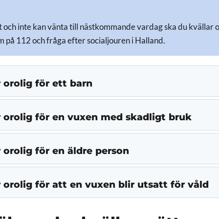
 och inte kan vänta till nästkommande vardag ska du kvällar 
 på 112 och fråga efter socialjouren i Halland.
orolig för ett barn
 orolig för en vuxen med skadligt bruk
orolig för en äldre person
orolig för att en vuxen blir utsatt för våld