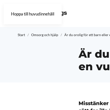
Hoppa till huvudinnehåll
Start
Omsorg och hjälp
Är du orolig för ett barn eller
Är du 
en v
Misstänker 