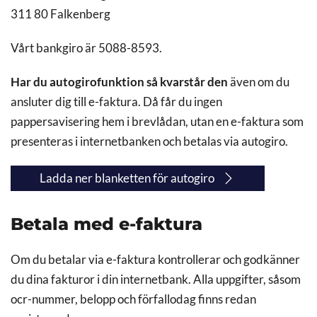
311 80 Falkenberg
Vårt bankgiro är 5088-8593.
Har du autogirofunktion så kvarstår den
även om du
ansluter dig till e-faktura. Då får du ingen
pappersavisering hem i brevlådan, utan en e-faktura som
presenteras i internetbanken och betalas via autogiro.
Ladda ner blanketten för autogiro
Betala med e-faktura
Om du betalar via e-faktura kontrollerar och godkänner
du dina fakturor i din internetbank. Alla uppgifter, såsom
ocr-nummer, belopp och förfallodag finns redan