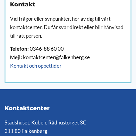
Kontakt
Vid frågor eller synpunkter, hör av dig till vårt
kontaktcenter. Du får svar direkt eller blir hänvisad
till rätt person.
Telefon:
0346-88 60 00
Mejl:
kontaktcenter@falkenberg.se
Kontakt och öppettider
Kontaktcenter
Stadshuset, Kuben, Rådhustorget 3C
311 80 Falkenberg