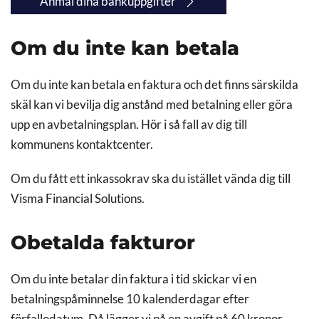
Anmäl dina bankuppgifter
Om du inte kan betala
Om du inte kan betala en faktura och det finns särskilda
skäl kan vi bevilja dig anstånd med betalning eller göra
upp en avbetalningsplan. Hör i så fall av dig till
kommunens kontaktcenter.
Om du fått ett inkassokrav ska du istället vända dig till
Visma Financial Solutions.
Obetalda fakturor
Om du inte betalar din faktura i tid skickar vi en
betalningspåminnelse 10 kalenderdagar efter