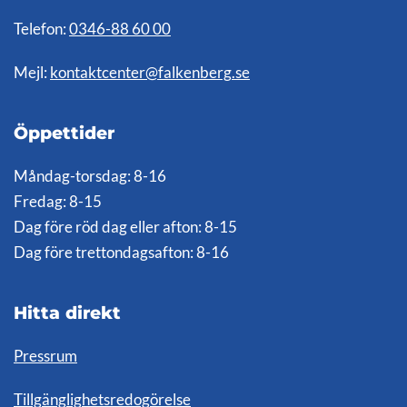
Telefon:
0346-88 60 00
Mejl:
kontaktcenter@falkenberg.se
Öppettider
Måndag-torsdag: 8-16
Fredag: 8-15
Dag före röd dag eller afton: 8-15
Dag före trettondagsafton: 8-16
Hitta direkt
Pressrum
Tillgänglighetsredogörelse