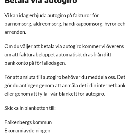
Betala via autogiro
Vi kan idag erbjuda autogiro på fakturor för
barnomsorg, äldreomsorg, handikappomsorg, hyror och
arrenden.
Om du väljer att betala via autogiro kommer vi överens
om att fakturabeloppet automatiskt dras från ditt
bankkonto på förfallodagen.
För att ansluta till autogiro behöver du meddela oss. Det
gör du antingen genom att anmäla det i din internetbank
eller genom att fylla i vår blankett för autogiro.
Skicka in blanketten till:
Falkenbergs kommun
Ekonomiavdelningen