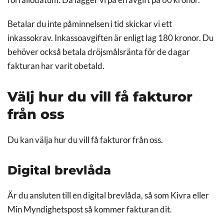
förfallodatum. Då lägger vi på en avgift på 60 kronor.
Betalar du inte påminnelsen i tid skickar vi ett
inkassokrav. Inkassoavgiften är enligt lag 180 kronor. Du
behöver också betala dröjsmålsränta för de dagar
fakturan har varit obetald.
Välj hur du vill få fakturor
från oss
Du kan välja hur du vill få fakturor från oss.
Digital brevlåda
Är du ansluten till en digital brevlåda, så som Kivra eller
Min Myndighetspost så kommer fakturan dit.