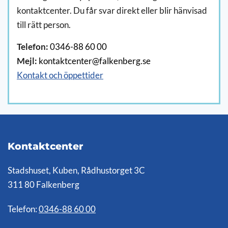
kontaktcenter. Du får svar direkt eller blir hänvisad
till rätt person.
Telefon:
0346-88 60 00
Mejl:
kontaktcenter@falkenberg.se
Kontakt och öppettider
Kontaktcenter
Stadshuset, Kuben, Rådhustorget 3C
311 80 Falkenberg
Telefon:
0346-88 60 00