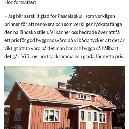
Hon fortsätter:
– Jag blir särskilt glad för Pascals skull, som verkligen
brinner för att renovera och som verkligen lyckats fånga
den halländska stilen. Vi känner oss hedrade över att få
ett pris för god byggnadsvård då vi båda tycker att det är
viktigt att ta vara på det man har och bygga så hållbart
det går. Vi är oerhört tacksamma och glada för detta pris.