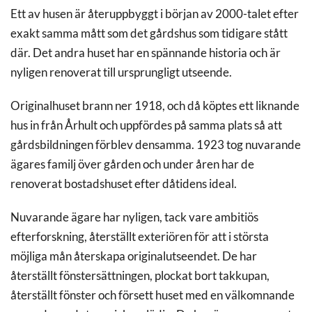
Ett av husen är återuppbyggt i början av 2000-talet efter
exakt samma mått som det gårdshus som tidigare stått
där. Det andra huset har en spännande historia och är
nyligen renoverat till ursprungligt utseende.
Originalhuset brann ner 1918, och då köptes ett liknande
hus in från Århult och uppfördes på samma plats så att
gårdsbildningen förblev densamma. 1923 tog nuvarande
ägares familj över gården och under åren har de
renoverat bostadshuset efter dåtidens ideal.
Nuvarande ägare har nyligen, tack vare ambitiös
efterforskning, återställt exteriören för att i största
möjliga mån återskapa originalutseendet. De har
återställt fönstersättningen, plockat bort takkupan,
återställt fönster och försett huset med en välkomnande