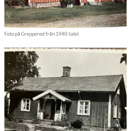
Foto på Greppered från 1940-talet