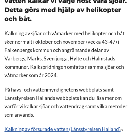
vatten kalkar vi varje höst våra sjöar.
Detta görs med hjälp av helikopter
och båt.
Kalkning av sjöar och våmarker med helikopter och båt
sker normalt i oktober och november (vecka 43-47) i
Falkenbergs kommun och angränsande delar av
Varbergs, Marks, Svenljunga, Hylte och Halmstads
kommuner. Kalkspridningen omfattar samma sjöar och
våtmarker som år 2024.
På havs- och vattenmyndighetens webbplats samt
Länsstyrelsen Hallands webbplats kan du läsa mer om
varför vi kalkar sjöar och vattendrag samt vilka metoder
som används.
Kalkning av försurade vatten (Länsstyrelsen Halland)