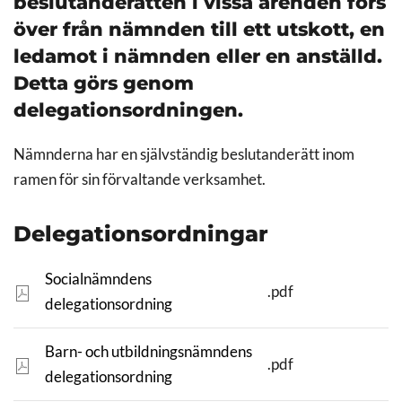
beslutanderätten i vissa ärenden förs
över från nämnden till ett utskott, en
ledamot i nämnden eller en anställd.
Detta görs genom
delegationsordningen.
Nämnderna har en självständig beslutanderätt inom
ramen för sin förvaltande verksamhet.
Delegationsordningar
Socialnämndens
.pdf
delegationsordning
Barn- och utbildningsnämndens
.pdf
delegationsordning