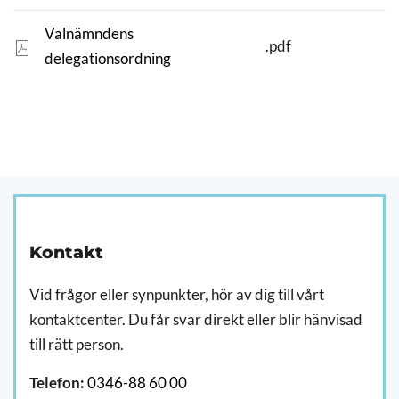
Valnämndens
.pdf
delegationsordning
-
Kontakt
Vid frågor eller synpunkter, hör av dig till vårt
kontaktcenter. Du får svar direkt eller blir hänvisad
till rätt person.
Telefon:
0346-88 60 00