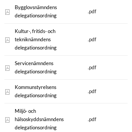
Bygglovsnämndens
.pdf
delegationsordning
Kultur-, fritids- och
tekniknämndens
.pdf
delegationsordning
Servicenämndens
.pdf
delegationsordning
Kommunstyrelsens
.pdf
delegationsordning
Miljö- och
hälsoskyddsnämndens
.pdf
delegationsordning