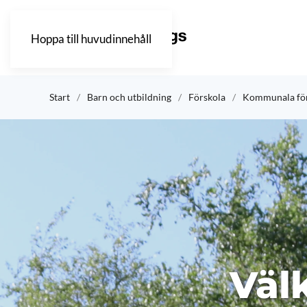
Hoppa till huvudinnehåll
Start
Barn och utbildning
Förskola
Kommunala för
Väl