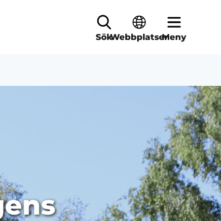
Sök
Webbplatser
Meny
gens