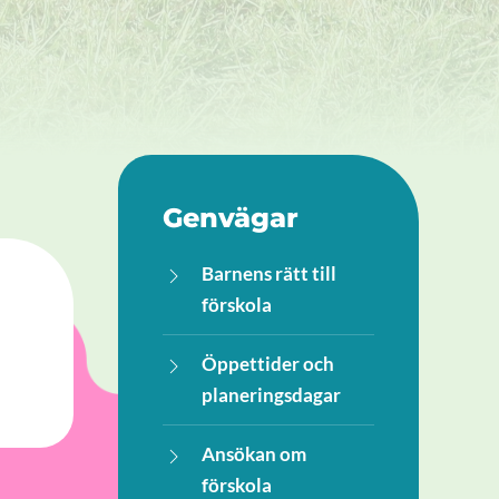
Genvägar
Barnens rätt till
förskola
Öppettider och
planeringsdagar
Ansökan om
förskola