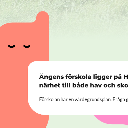
Ängens förskola ligger på H
närhet till både hav och sko
Förskolan har en värdegrundsplan. Fråga gä