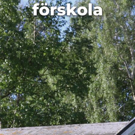
förskola