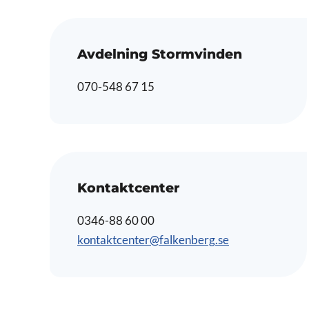
Avdelning Stormvinden
070-548 67 15
Kontaktcenter
0346-88 60 00
kontaktcenter@falkenberg.se