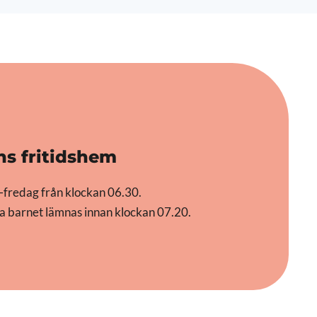
ns fritidshem
-fredag från klockan 06.30.
ka barnet lämnas innan klockan 07.20.