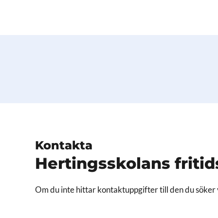
Kontakta
Hertingsskolans friti
Om du inte hittar kontaktuppgifter till den du söker 