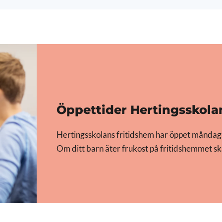
Öppettider Hertingsskola
Hertingsskolans fritidshem har öppet måndag
Om ditt barn äter frukost på fritidshemmet s