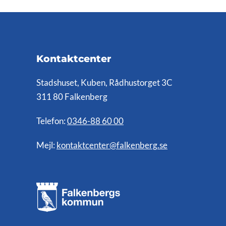
Kontaktcenter
Stadshuset, Kuben, Rådhustorget 3C
311 80 Falkenberg
Telefon:
0346-88 60 00
Mejl:
kontaktcenter@falkenberg.se