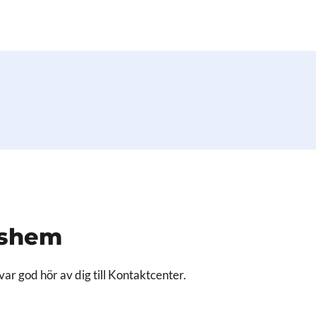
dshem
var god hör av dig till Kontaktcenter.