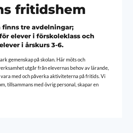
ns fritidshem
 finns tre avdelningar;
r elever i förskoleklass och
lever i årskurs 3-6.
 stark gemenskap på skolan. Här möts och
dsverksamhet utgår från elevernas behov av lärande,
 vara med och påverka aktiviteterna på fritids. Vi
om, tillsammans med övrig personal, skapar en