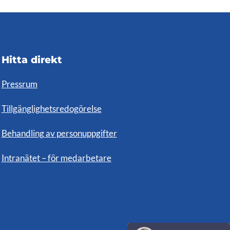
Hitta direkt
Pressrum
Tillgänglighetsredogörelse
Behandling av personuppgifter
Intranätet – för medarbetare