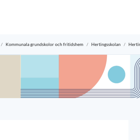
Kommunala grundskolor och fritidshem
Hertingsskolan
Herti