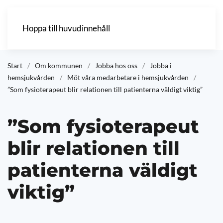
Hoppa till huvudinnehåll
Start
Om kommunen
Jobba hos oss
Jobba i
hemsjukvården
Möt våra medarbetare i hemsjukvården
”Som fysioterapeut blir relationen till patienterna väldigt viktig”
”Som fysioterapeut
blir relationen till
patienterna väldigt
viktig”