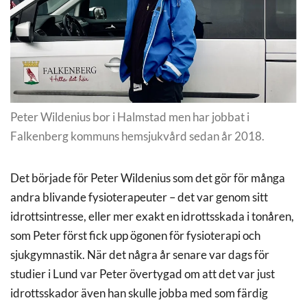
Peter Wildenius bor i Halmstad men har jobbat i
Falkenberg kommuns hemsjukvård sedan år 2018.
Det började för Peter Wildenius som det gör för många
andra blivande fysioterapeuter – det var genom sitt
idrottsintresse, eller mer exakt en idrottsskada i tonåren,
som Peter först fick upp ögonen för fysioterapi och
sjukgymnastik. När det några år senare var dags för
studier i Lund var Peter övertygad om att det var just
idrottsskador även han skulle jobba med som färdig