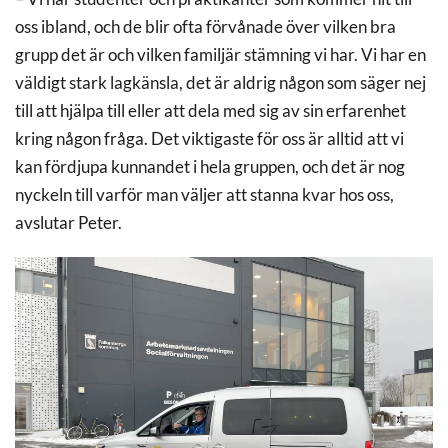
oss ibland, och de blir ofta förvånade över vilken bra
grupp det är och vilken familjär stämning vi har. Vi har en
väldigt stark lagkänsla, det är aldrig någon som säger nej
till att hjälpa till eller att dela med sig av sin erfarenhet
kring någon fråga. Det viktigaste för oss är alltid att vi
kan fördjupa kunnandet i hela gruppen, och det är nog
nyckeln till varför man väljer att stanna kvar hos oss,
avslutar Peter.