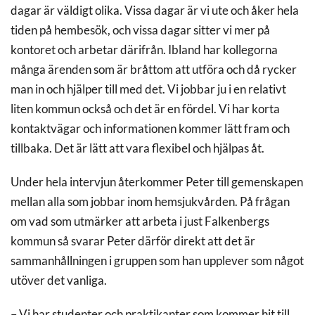
dagar är väldigt olika. Vissa dagar är vi ute och åker hela
tiden på hembesök, och vissa dagar sitter vi mer på
kontoret och arbetar därifrån. Ibland har kollegorna
många ärenden som är bråttom att utföra och då rycker
man in och hjälper till med det. Vi jobbar ju i en relativt
liten kommun också och det är en fördel. Vi har korta
kontaktvägar och informationen kommer lätt fram och
tillbaka. Det är lätt att vara flexibel och hjälpas åt.
Under hela intervjun återkommer Peter till gemenskapen
mellan alla som jobbar inom hemsjukvården. På frågan
om vad som utmärker att arbeta i just Falkenbergs
kommun så svarar Peter därför direkt att det är
sammanhållningen i gruppen som han upplever som något
utöver det vanliga.
– Vi har studenter och praktikanter som kommer hit till