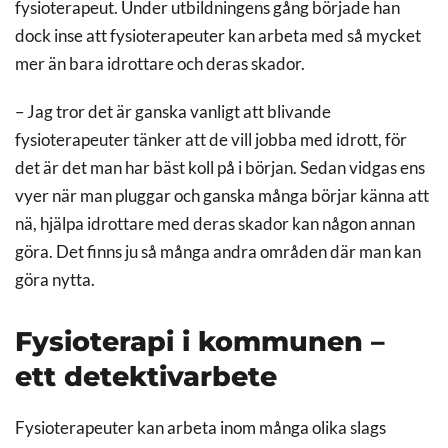
fysioterapeut. Under utbildningens gång började han
dock inse att fysioterapeuter kan arbeta med så mycket
mer än bara idrottare och deras skador.
– Jag tror det är ganska vanligt att blivande
fysioterapeuter tänker att de vill jobba med idrott, för
det är det man har bäst koll på i början. Sedan vidgas ens
vyer när man pluggar och ganska många börjar känna att
nä, hjälpa idrottare med deras skador kan någon annan
göra. Det finns ju så många andra områden där man kan
göra nytta.
Fysioterapi i kommunen –
ett detektivarbete
Fysioterapeuter kan arbeta inom många olika slags