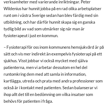
verksamheter med varierande inriktningar. Peter
Wildenius har hunnit jobba på en rad olika arbetsplatser
runt om i västra Sverige sedan han blev färdig med sin
utbildning, och har därför hunnit skapa sig en ganska
tydlig bild av vad som utmärker sig när man är
fysioterapeut i just en kommun.
– Fysioterapi för oss inom kommunens hemsjukvård är på
sätt och vis mer indirekt än exempelvis fysioterapi på ett
sjukhus. Visst jobbar vi också mycket med själva
patienterna, men vi arbetar dessutom en hel del
runtomkring dem med att samla in information,
kartlägga, utreda och prata med andra professioner som
också är i kontakt med patienten. Sedan balanserar vi
ihop allt det till en bedömning om vilka insatser som
behövs för patienten i fråga.