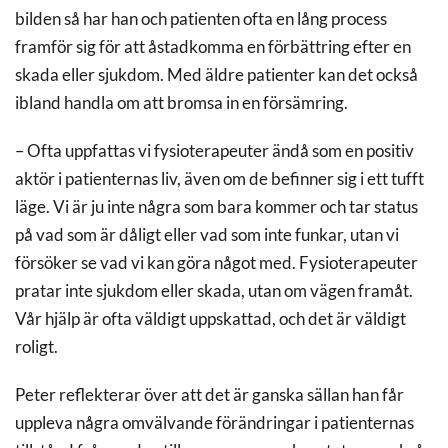
bilden så har han och patienten ofta en lång process
framför sig för att åstadkomma en förbättring efter en
skada eller sjukdom. Med äldre patienter kan det också
ibland handla om att bromsa in en försämring.
– Ofta uppfattas vi fysioterapeuter ändå som en positiv
aktör i patienternas liv, även om de befinner sig i ett tufft
läge. Vi är ju inte några som bara kommer och tar status
på vad som är dåligt eller vad som inte funkar, utan vi
försöker se vad vi kan göra något med. Fysioterapeuter
pratar inte sjukdom eller skada, utan om vägen framåt.
Vår hjälp är ofta väldigt uppskattad, och det är väldigt
roligt.
Peter reflekterar över att det är ganska sällan han får
uppleva några omvälvande förändringar i patienternas