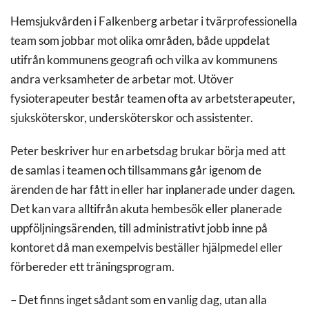
Hemsjukvården i Falkenberg arbetar i tvärprofessionella
team som jobbar mot olika områden, både uppdelat
utifrån kommunens geografi och vilka av kommunens
andra verksamheter de arbetar mot. Utöver
fysioterapeuter består teamen ofta av arbetsterapeuter,
sjuksköterskor, undersköterskor och assistenter.
Peter beskriver hur en arbetsdag brukar börja med att
de samlas i teamen och tillsammans går igenom de
ärenden de har fått in eller har inplanerade under dagen.
Det kan vara alltifrån akuta hembesök eller planerade
uppföljningsärenden, till administrativt jobb inne på
kontoret då man exempelvis beställer hjälpmedel eller
förbereder ett träningsprogram.
– Det finns inget sådant som en vanlig dag, utan alla