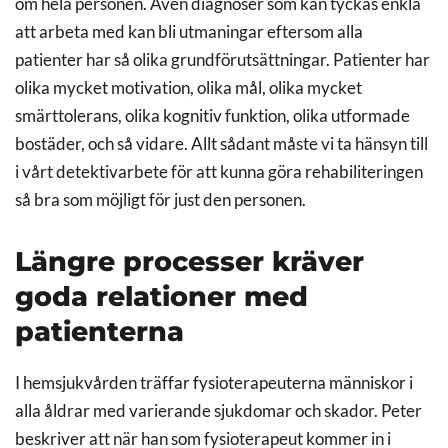
om hela personen. Även diagnoser som kan tyckas enkla
att arbeta med kan bli utmaningar eftersom alla
patienter har så olika grundförutsättningar. Patienter har
olika mycket motivation, olika mål, olika mycket
smärttolerans, olika kognitiv funktion, olika utformade
bostäder, och så vidare. Allt sådant måste vi ta hänsyn till
i vårt detektivarbete för att kunna göra rehabiliteringen
så bra som möjligt för just den personen.
Längre processer kräver
goda relationer med
patienterna
I hemsjukvården träffar fysioterapeuterna människor i
alla åldrar med varierande sjukdomar och skador. Peter
beskriver att när han som fysioterapeut kommer in i