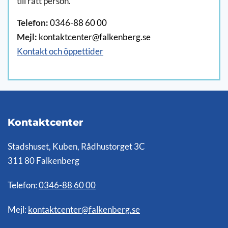
till rätt person.
Telefon:
0346-88 60 00
Mejl:
kontaktcenter@falkenberg.se
Kontakt och öppettider
Kontaktcenter
Stadshuset, Kuben, Rådhustorget 3C
311 80 Falkenberg
Telefon:
0346-88 60 00
Mejl:
kontaktcenter@falkenberg.se