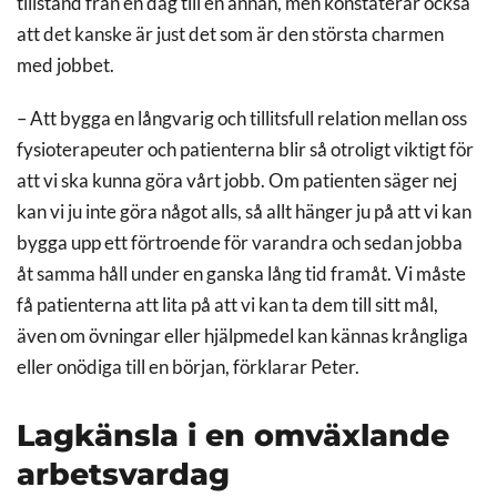
tillstånd från en dag till en annan, men konstaterar också
att det kanske är just det som är den största charmen
med jobbet.
– Att bygga en långvarig och tillitsfull relation mellan oss
fysioterapeuter och patienterna blir så otroligt viktigt för
att vi ska kunna göra vårt jobb. Om patienten säger nej
kan vi ju inte göra något alls, så allt hänger ju på att vi kan
bygga upp ett förtroende för varandra och sedan jobba
åt samma håll under en ganska lång tid framåt. Vi måste
få patienterna att lita på att vi kan ta dem till sitt mål,
även om övningar eller hjälpmedel kan kännas krångliga
eller onödiga till en början, förklarar Peter.
Lagkänsla i en omväxlande
arbetsvardag