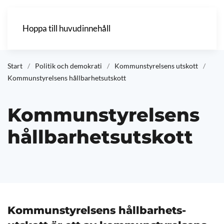
Hoppa till huvudinnehåll
Start
Politik och demokrati
Kommunstyrelsens utskott
Kommunstyrelsens hållbarhetsutskott
Kommunstyrelsens
hållbarhetsutskott
Kommun­styrelsens håll­barhets­