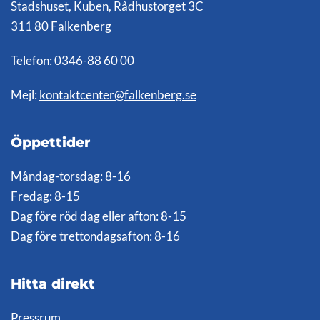
Stadshuset, Kuben, Rådhustorget 3C
311 80 Falkenberg
Telefon:
0346-88 60 00
Mejl:
kontaktcenter@falkenberg.se
Öppettider
Måndag-torsdag: 8-16
Fredag: 8-15
Dag före röd dag eller afton: 8-15
Dag före trettondagsafton: 8-16
Hitta direkt
Pressrum