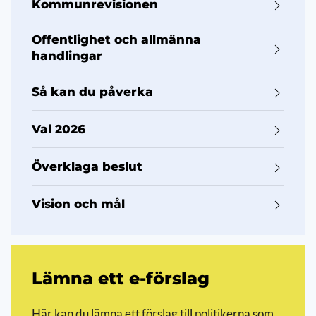
Kommunrevisionen
Offentlighet och allmänna
handlingar
Så kan du påverka
Val 2026
Överklaga beslut
Vision och mål
Lämna ett e-förslag
Här kan du lämna ett förslag till politikerna som