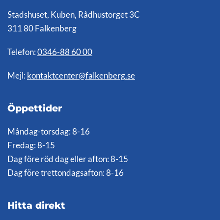
Stadshuset, Kuben, Rådhustorget 3C
311 80 Falkenberg
Telefon:
0346-88 60 00
Mejl:
kontaktcenter@falkenberg.se
Öppettider
Måndag-torsdag: 8-16
Fredag: 8-15
Dag före röd dag eller afton: 8-15
Dag före trettondagsafton: 8-16
Hitta direkt