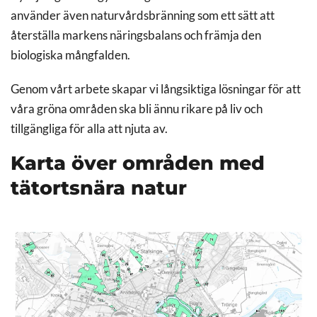
använder även naturvårdsbränning som ett sätt att
återställa markens näringsbalans och främja den
biologiska mångfalden.
Genom vårt arbete skapar vi långsiktiga lösningar för att
våra gröna områden ska bli ännu rikare på liv och
tillgängliga för alla att njuta av.
Karta över områden med
tätortsnära natur