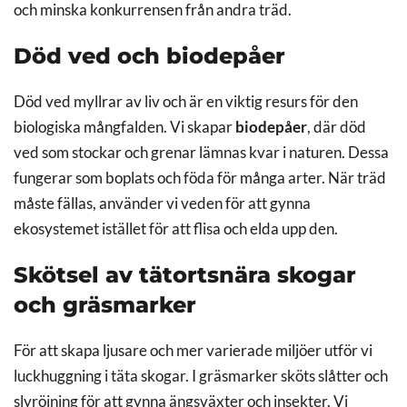
och minska konkurrensen från andra träd.
Död ved och biodepåer
Död ved myllrar av liv och är en viktig resurs för den
biologiska mångfalden. Vi skapar
biodepåer
, där död
ved som stockar och grenar lämnas kvar i naturen. Dessa
fungerar som boplats och föda för många arter. När träd
måste fällas, använder vi veden för att gynna
ekosystemet istället för att flisa och elda upp den.
Skötsel av tätortsnära skogar
och gräsmarker
För att skapa ljusare och mer varierade miljöer utför vi
luckhuggning i täta skogar. I gräsmarker sköts slåtter och
slyröjning för att gynna ängsväxter och insekter. Vi