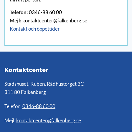
Telefon:
0346-88 60 00
Mejl:
kontaktcenter@falkenberg.se
Kontakt och öppettider
Kontaktcenter
Stadshuset, Kuben, Rådhustorget 3C
311 80 Falkenberg
Telefon:
0346-88 60 00
Mejl:
kontaktcenter@falkenberg.se