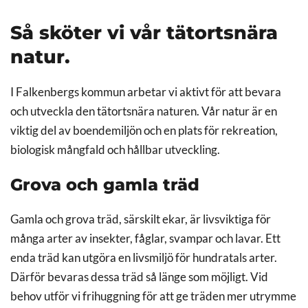
Så sköter vi vår tätortsnära
natur.
I Falkenbergs kommun arbetar vi aktivt för att bevara
och utveckla den tätortsnära naturen. Vår natur är en
viktig del av boendemiljön och en plats för rekreation,
biologisk mångfald och hållbar utveckling.
Grova och gamla träd
Gamla och grova träd, särskilt ekar, är livsviktiga för
många arter av insekter, fåglar, svampar och lavar. Ett
enda träd kan utgöra en livsmiljö för hundratals arter.
Därför bevaras dessa träd så länge som möjligt. Vid
behov utför vi frihuggning för att ge träden mer utrymme