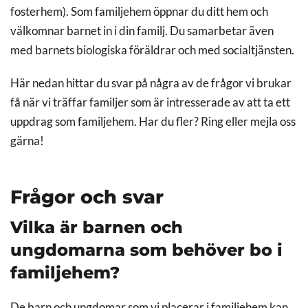
fosterhem). Som familjehem öppnar du ditt hem och
välkomnar barnet in i din familj. Du samarbetar även
med barnets biologiska föräldrar och med socialtjänsten.
Här nedan hittar du svar på några av de frågor vi brukar
få när vi träffar familjer som är intresserade av att ta ett
uppdrag som familjehem. Har du fler? Ring eller mejla oss
gärna!
Frågor och svar
Vilka är barnen och
ungdomarna som behöver bo i
familjehem?
De barn och ungdomar som vi placerar i familjehem kan