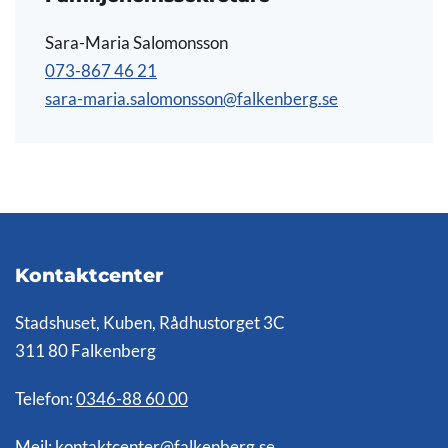
Sara-Maria Salomonsson
073-867 46 21
sara-maria.salomonsson@falkenberg.se
Kontaktcenter
Stadshuset, Kuben, Rådhustorget 3C
311 80 Falkenberg
Telefon:
0346-88 60 00
Mejl:
kontaktcenter@falkenberg.se