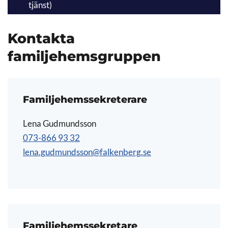
tjänst)
Kontakta
familjehemsgruppen
Familjehemssekreterare
Lena Gudmundsson
073-866 93 32
lena.gudmundsson@falkenberg.se
Familjehemssekretare