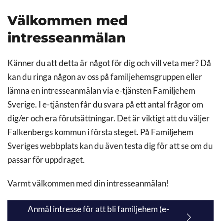
Välkommen med
intresseanmälan
Känner du att detta är något för dig och vill veta mer? Då
kan du ringa någon av oss på familjehemsgruppen eller
lämna en intresseanmälan via e-tjänsten Familjehem
Sverige. I e-tjänsten får du svara på ett antal frågor om
dig/er och era förutsättningar. Det är viktigt att du väljer
Falkenbergs kommun i första steget. På Familjehem
Sveriges webbplats kan du även testa dig för att se om du
passar för uppdraget.
Varmt välkommen med din intresseanmälan!
Anmäl intresse för att bli familjehem (e-