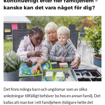
kontinuerligt efter fler familjehem –
kanske kan det vara något för dig?
Det finns många barn och ungdomar som av olika
anledningar tillfälligt behöver bo hos en annan familj. Det
kallas att man bor i ett familjehem (tidigare hette det