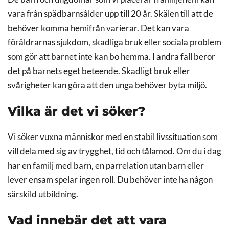
vara från spädbarnsålder upp till 20 år. Skälen till att de
behöver komma hemifrån varierar. Det kan vara
föräldrarnas sjukdom, skadliga bruk eller sociala problem
som gör att barnet inte kan bo hemma. I andra fall beror
det på barnets eget beteende. Skadligt bruk eller
svårigheter kan göra att den unga behöver byta miljö.
Vilka är det vi söker?
Vi söker vuxna människor med en stabil livssituation som
vill dela med sig av trygghet, tid och tålamod. Om du i dag
har en familj med barn, en parrelation utan barn eller
lever ensam spelar ingen roll. Du behöver inte ha någon
särskild utbildning.
Vad innebär det att vara