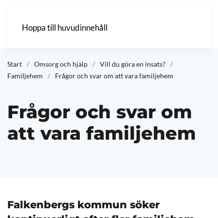
Hoppa till huvudinnehåll
Start
Omsorg och hjälp
Vill du göra en insats?
Familjehem
Frågor och svar om att vara familjehem
Frågor och svar om
att vara familjehem
Falkenbergs kommun söker