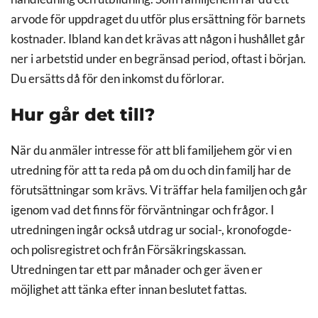
arvode för uppdraget du utför plus ersättning för barnets
kostnader. Ibland kan det krävas att någon i hushållet går
ner i arbetstid under en begränsad period, oftast i början.
Du ersätts då för den inkomst du förlorar.
Hur går det till?
När du anmäler intresse för att bli familjehem gör vi en
utredning för att ta reda på om du och din familj har de
förutsättningar som krävs. Vi träffar hela familjen och går
igenom vad det finns för förväntningar och frågor. I
utredningen ingår också utdrag ur social-, kronofogde-
och polisregistret och från Försäkringskassan.
Utredningen tar ett par månader och ger även er
möjlighet att tänka efter innan beslutet fattas.