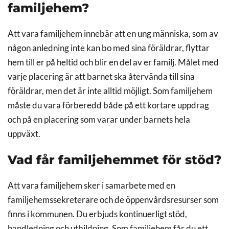
familjehem?
Att vara familjehem innebär att en ung människa, som av
någon anledning inte kan bo med sina föräldrar, flyttar
hem till er på heltid och blir en del av er familj. Målet med
varje placering är att barnet ska återvända till sina
föräldrar, men det är inte alltid möjligt. Som familjehem
måste du vara förberedd både på ett kortare uppdrag
och på en placering som varar under barnets hela
uppväxt.
Vad får familjehemmet för stöd?
Att vara familjehem sker i samarbete med en
familjehemssekreterare och de öppenvårdsresurser som
finns i kommunen. Du erbjuds kontinuerligt stöd,
handledning och utbildning. Som familjehem får du ett