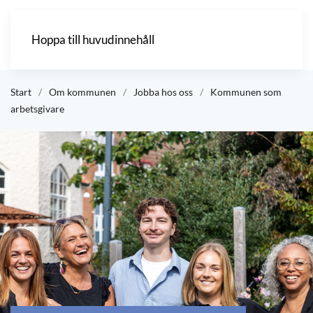
Hoppa till huvudinnehåll
Start
Om kommunen
Jobba hos oss
Kommunen som
arbetsgivare