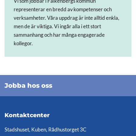
Vi som jobbar i Falkenbergs kommun
representerar en bredd av kompetenser och
verksamheter. Våra uppdrag är inte alltid enkla,
men de är viktiga. Vi ingår alla i ett stort
sammanhang och har många engagerade
kollegor.
Jobba hos oss
Kontaktcenter
Stadshuset, Kuben, Rådhustorget 3C