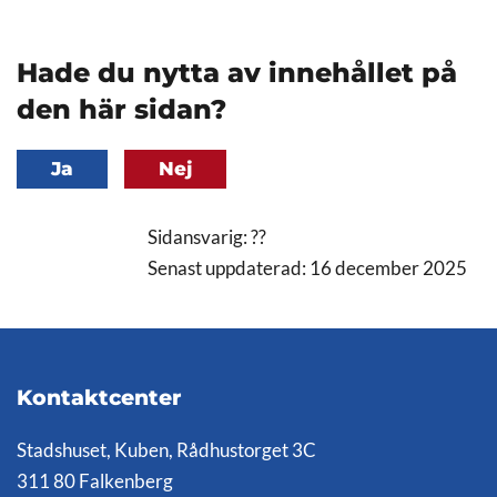
Hade du nytta av innehållet på
den här sidan?
Ja
Nej
Sidansvarig: ??
Senast uppdaterad: 16 december 2025
Kontaktcenter
Stadshuset, Kuben, Rådhustorget 3C
311 80 Falkenberg