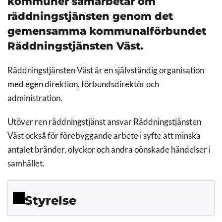
kommuner samarbetar om
räddningstjänsten genom det
gemensamma kommunalförbundet
Räddningstjänsten Väst.
Räddningstjänsten Väst är en självständig organisation
med egen direktion, förbundsdirektör och
administration.
Utöver ren räddningstjänst ansvar Räddningstjänsten
Väst också för förebyggande arbete i syfte att minska
antalet bränder, olyckor och andra oönskade händelser i
samhället.
Styrelse