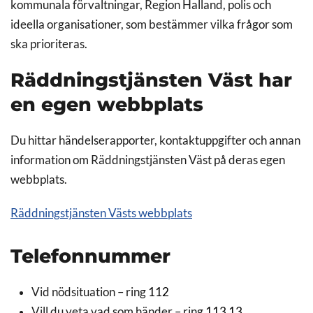
kommunala förvaltningar, Region Halland, polis och
ideella organisationer, som bestämmer vilka frågor som
ska prioriteras.
Räddningstjänsten Väst har
en egen webbplats
Du hittar händelserapporter, kontaktuppgifter och annan
information om Räddningstjänsten Väst på deras egen
webbplats.
Räddningstjänsten Västs webbplats
Telefonnummer
Vid nödsituation – ring
112
Vill du veta vad som händer – ring
113 13