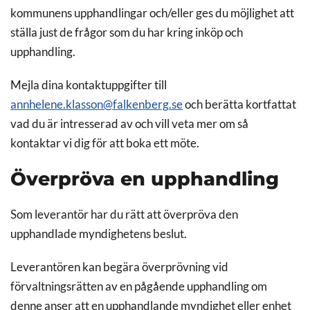
kommunens upphandlingar och/eller ges du möjlighet att
ställa just de frågor som du har kring inköp och
upphandling.
Mejla dina kontaktuppgifter till
annhelene.klasson@falkenberg.se
och berätta kortfattat
vad du är intresserad av och vill veta mer om så
kontaktar vi dig för att boka ett möte.
Överpröva en upphandling
Som leverantör har du rätt att överpröva den
upphandlade myndighetens beslut.
Leverantören kan begära överprövning vid
förvaltningsrätten av en pågående upphandling om
denne anser att en upphandlande myndighet eller enhet