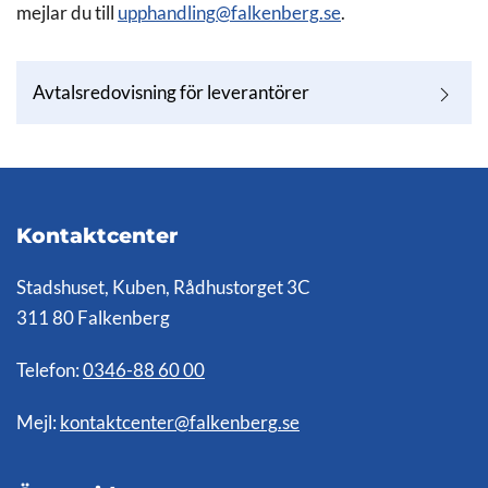
mejlar du till
upphandling@falkenberg.se
.
Avtalsredovisning för leverantörer
Kontaktcenter
Stadshuset, Kuben, Rådhustorget 3C
311 80 Falkenberg
Telefon:
0346-88 60 00
Mejl:
kontaktcenter@falkenberg.se