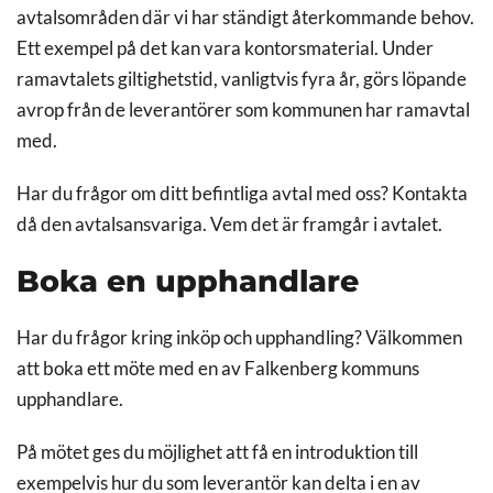
avtalsområden där vi har ständigt återkommande behov.
Ett exempel på det kan vara kontorsmaterial. Under
ramavtalets giltighetstid, vanligtvis fyra år, görs löpande
avrop från de leverantörer som kommunen har ramavtal
med.
Har du frågor om ditt befintliga avtal med oss? Kontakta
då den avtalsansvariga. Vem det är framgår i avtalet.
Boka en upphandlare
Har du frågor kring inköp och upphandling? Välkommen
att boka ett möte med en av Falkenberg kommuns
upphandlare.
På mötet ges du möjlighet att få en introduktion till
exempelvis hur du som leverantör kan delta i en av