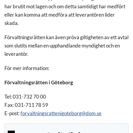
har brutit mot lagen och om detta samtidigt har medfört
eller kan komma att medföra att leverantören lider
skada.
Förvaltningsrätten kan även pröva giltigheten av ett avtal
som slutits mellan en upphandlande myndighet och en
leverantör.
För mer information:
Förvaltningsrätten i Göteborg
Tel: 031-732 70 00
Fax: 031-711 78 59
E-post:
forvaltningsrattenigoteborg@dom.se