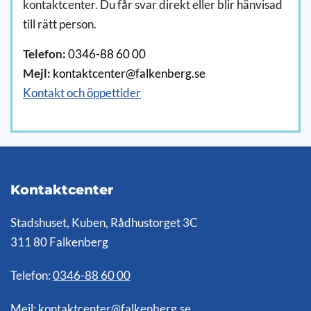
kontaktcenter. Du får svar direkt eller blir hänvisad
till rätt person.
Telefon:
0346-88 60 00
Mejl:
kontaktcenter@falkenberg.se
Kontakt och öppettider
Kontaktcenter
Stadshuset, Kuben, Rådhustorget 3C
311 80 Falkenberg
Telefon:
0346-88 60 00
Mejl:
kontaktcenter@falkenberg.se