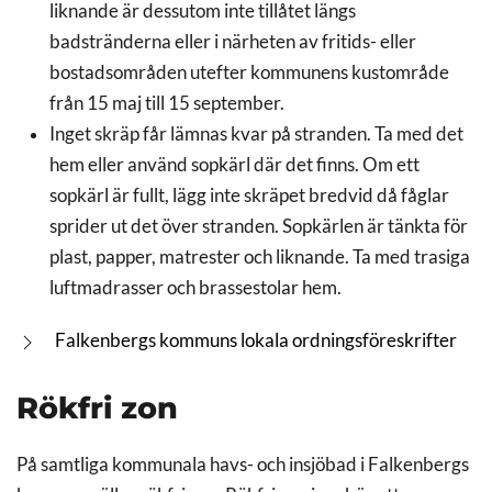
liknande är dessutom inte tillåtet längs
badstränderna eller i närheten av fritids- eller
bostadsområden utefter kommunens kustområde
från 15 maj till 15 september.
Inget skräp får lämnas kvar på stranden. Ta med det
hem eller använd sopkärl där det finns. Om ett
sopkärl är fullt, lägg inte skräpet bredvid då fåglar
sprider ut det över stranden. Sopkärlen är tänkta för
plast, papper, matrester och liknande. Ta med trasiga
luftmadrasser och brassestolar hem.
Falkenbergs kommuns lokala ordningsföreskrifter
Rökfri zon
På samtliga kommunala havs- och insjöbad i Falkenbergs