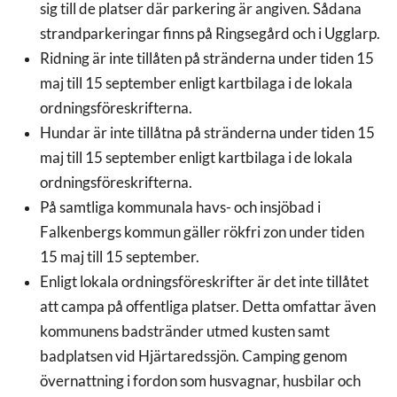
sig till de platser där parkering är angiven. Sådana
strandparkeringar finns på Ringsegård och i Ugglarp.
Ridning är inte tillåten på stränderna under tiden 15
maj till 15 september enligt kartbilaga i de lokala
ordningsföreskrifterna.
Hundar är inte tillåtna på stränderna under tiden 15
maj till 15 september enligt kartbilaga i de lokala
ordningsföreskrifterna.
På samtliga kommunala havs- och insjöbad i
Falkenbergs kommun gäller rökfri zon under tiden
15 maj till 15 september.
Enligt lokala ordningsföreskrifter är det inte tillåtet
att campa på offentliga platser. Detta omfattar även
kommunens badstränder utmed kusten samt
badplatsen vid Hjärtaredssjön. Camping genom
övernattning i fordon som husvagnar, husbilar och