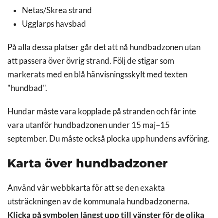
Netas/Skrea strand
Ugglarps havsbad
På alla dessa platser går det att nå hundbadzonen utan
att passera över övrig strand. Följ de stigar som
markerats med en blå hänvisningsskylt med texten
"hundbad".
Hundar måste vara kopplade på stranden och får inte
vara utanför hundbadzonen under 15 maj–15
september. Du måste också plocka upp hundens avföring.
Karta över hundbadzoner
Använd vår webbkarta för att se den exakta
utsträckningen av de kommunala hundbadzonerna.
Klicka på symbolen längst upp till vänster för de olika