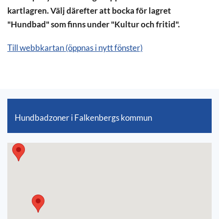
kartlagren. Välj därefter att bocka för lagret
"Hundbad" som finns under "Kultur och fritid".
Till webbkartan (öppnas i nytt fönster)
Hundbadzoner i Falkenbergs kommun