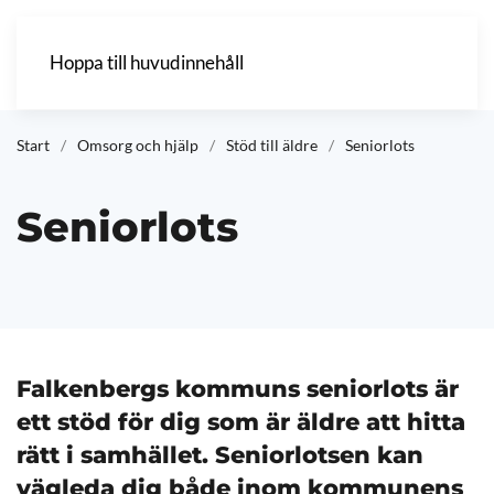
Hoppa till huvudinnehåll
Start
Omsorg och hjälp
Stöd till äldre
Seniorlots
Seniorlots
Falkenbergs kommuns seniorlots är
ett stöd för dig som är äldre att hitta
rätt i samhället. Seniorlotsen kan
vägleda dig både inom kommunens