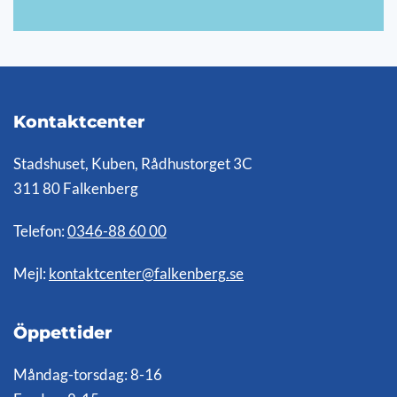
Kontaktcenter
Stadshuset, Kuben, Rådhustorget 3C
311 80 Falkenberg
Telefon:
0346-88 60 00
Mejl:
kontaktcenter@falkenberg.se
Öppettider
Måndag-torsdag: 8-16