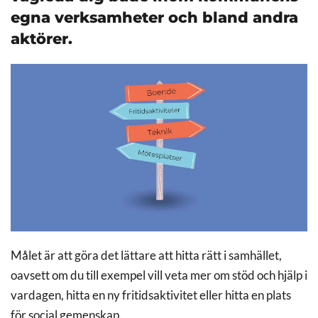
egna verksamheter och bland andra
aktörer.
Målet är att göra det lättare att hitta rätt i samhället,
oavsett om du till exempel vill veta mer om stöd och hjälp i
vardagen, hitta en ny fritidsaktivitet eller hitta en plats
för social gemenskap.