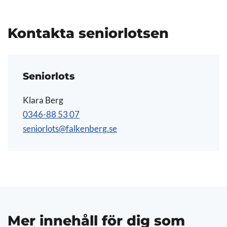
Kontakta seniorlotsen
Seniorlots
Klara Berg
0346-88 53 07
seniorlots@falkenberg.se
Mer innehåll för dig som