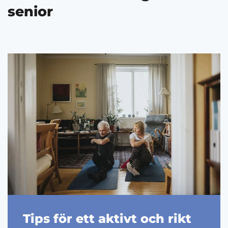
senior
Tips för ett aktivt och rikt