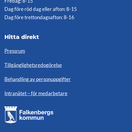
Fredag: 8-15
Dag före röd dag eller afton: 8-15
Dag före trettondagsafton: 8-16
Hitta direkt
Pressrum
Tillgänglighetsredogörelse
Behandling av personuppgifter
Intranätet – för medarbetare