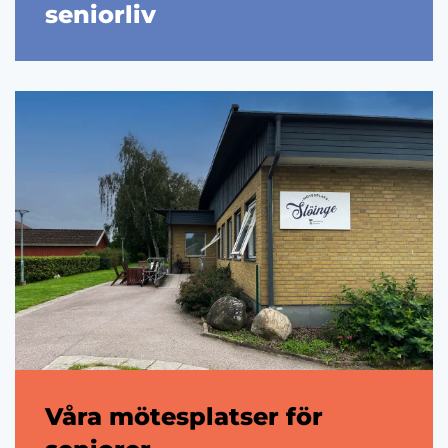
seniorliv
Våra mötesplatser för