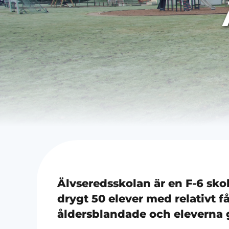
Älvseredsskolan är en F-6 skol
drygt 50 elever med relativt få
åldersblandade och eleverna g