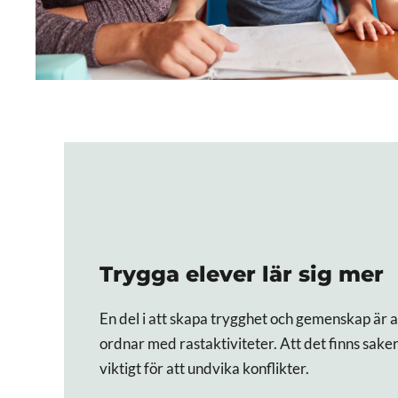
Trygga elever lär sig mer
En del i att skapa trygghet och gemenskap är a
ordnar med rastaktiviteter. Att det finns saker
viktigt för att undvika konflikter.