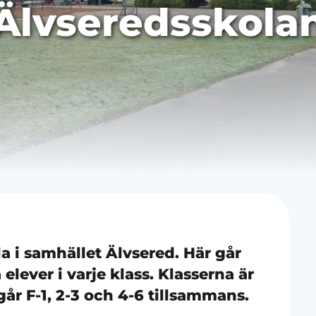
Älvseredsskola
a i samhället Älvsered. Här går
 elever i varje klass. Klasserna är
år F-1, 2-3 och 4-6 tillsammans.