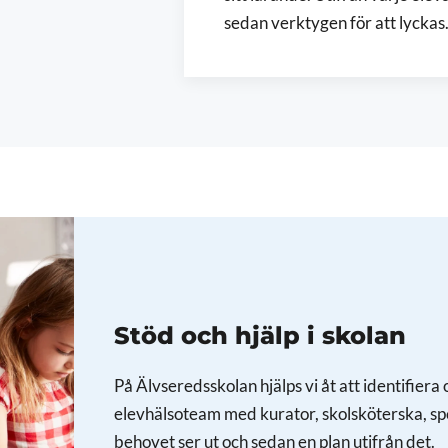
sedan verktygen för att lyckas
Stöd och hjälp i skolan
På Älvseredsskolan hjälps vi åt att identifier
elevhälsoteam med kurator, skolsköterska, spe
behovet ser ut och sedan en plan utifrån det.