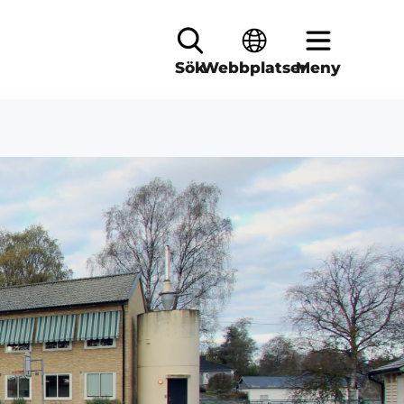
Sök
Webbplatser
Meny