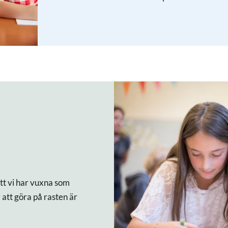
tt vi har vuxna som
 att göra på rasten är