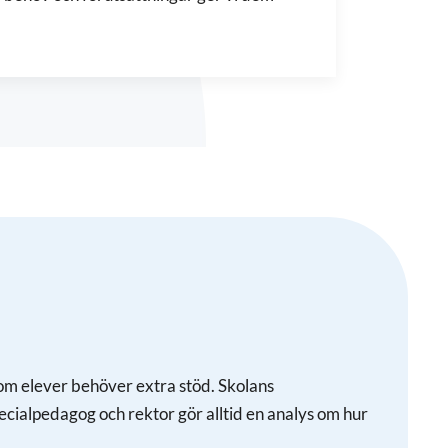
.
a om elever behöver extra stöd. Skolans
cialpedagog och rektor gör alltid en analys om hur