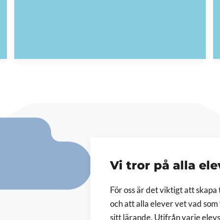
Vi tror på alla el
För oss är det viktigt att skapa
och att alla
elever vet vad som 
sitt lärande. Utifrån varje ele