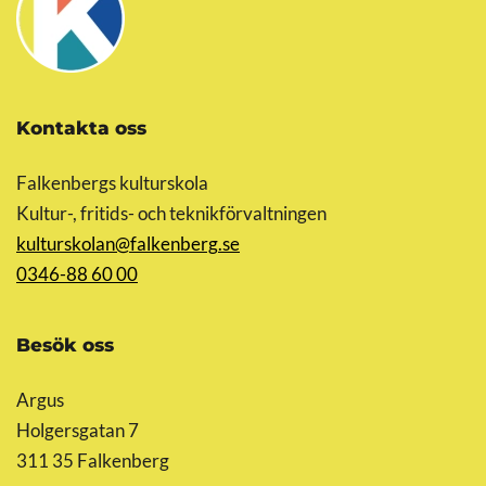
Kontakta oss
Falkenbergs kulturskola
Kultur-, fritids- och teknikförvaltningen
kulturskolan@falkenberg.se
0346-88 60 00
Besök oss
Argus
Holgersgatan 7
311 35 Falkenberg