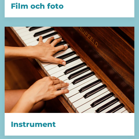
Film och foto
Instrument