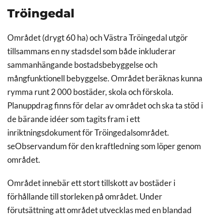
Tröingedal
Området (drygt 60 ha) och Västra Tröingedal utgör
tillsammans en ny stadsdel som både inkluderar
sammanhängande bostadsbebyggelse och
mångfunktionell bebyggelse. Området beräknas kunna
rymma runt 2 000 bostäder, skola och förskola.
Planuppdrag finns för delar av området och ska ta stöd i
de bärande idéer som tagits fram i ett
inriktningsdokument för Tröingedalsområdet.
seObservandum för den kraftledning som löper genom
området.
Området innebär ett stort tillskott av bostäder i
förhållande till storleken på området. Under
förutsättning att området utvecklas med en blandad