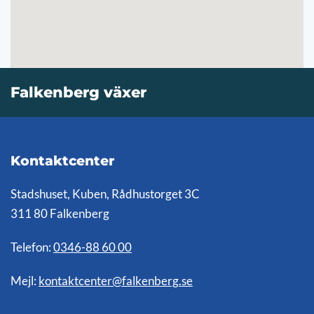
Falkenberg växer
Kontaktcenter
Stadshuset, Kuben, Rådhustorget 3C
311 80 Falkenberg
Telefon:
0346-88 60 00
Mejl:
kontaktcenter@falkenberg.se