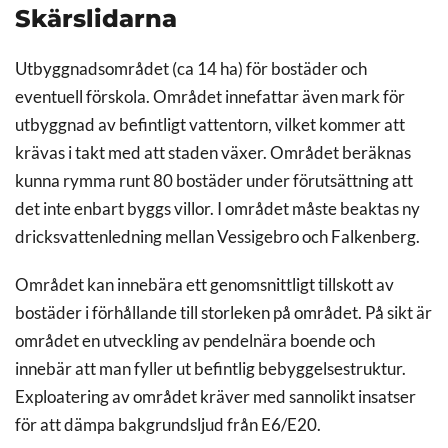
Skärslidarna
Utbyggnadsområdet (ca 14 ha) för bostäder och
eventuell förskola. Området innefattar även mark för
utbyggnad av befintligt vattentorn, vilket kommer att
krävas i takt med att staden växer. Området beräknas
kunna rymma runt 80 bostäder under förutsättning att
det inte enbart byggs villor. I området måste beaktas ny
dricksvattenledning mellan Vessigebro och Falkenberg.
Området kan innebära ett genomsnittligt tillskott av
bostäder i förhållande till storleken på området. På sikt är
området en utveckling av pendelnära boende och
innebär att man fyller ut befintlig bebyggelsestruktur.
Exploatering av området kräver med sannolikt insatser
för att dämpa bakgrundsljud från E6/E20.