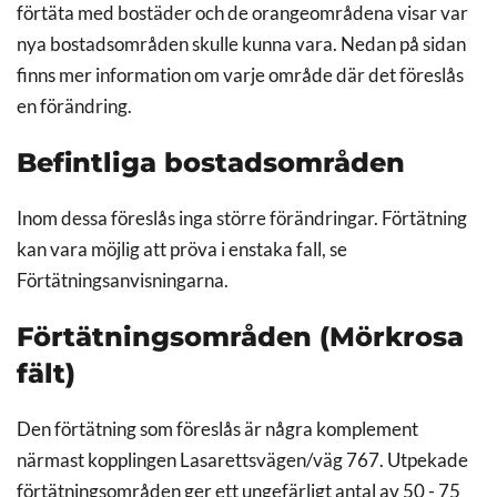
förtäta med bostäder och de orangeområdena visar var
nya bostadsområden skulle kunna vara. Nedan på sidan
finns mer information om varje område där det föreslås
en förändring.
Befintliga bostadsområden
Inom dessa föreslås inga större förändringar. Förtätning
kan vara möjlig att pröva i enstaka fall, se
Förtätningsanvisningarna.
Förtätningsområden (Mörkrosa
fält)
Den förtätning som föreslås är några komplement
närmast kopplingen Lasarettsvägen/väg 767. Utpekade
förtätningsområden ger ett ungefärligt antal av 50 - 75