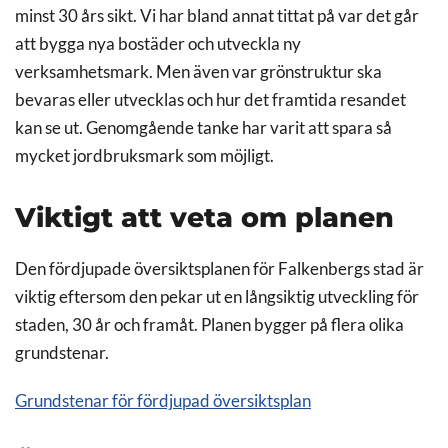
minst 30 års sikt. Vi har bland annat tittat på var det går
att bygga nya bostäder och utveckla ny
verksamhetsmark. Men även var grönstruktur ska
bevaras eller utvecklas och hur det framtida resandet
kan se ut. Genomgående tanke har varit att spara så
mycket jordbruksmark som möjligt.
Viktigt att veta om planen
Den fördjupade översiktsplanen för Falkenbergs stad är
viktig eftersom den pekar ut en långsiktig utveckling för
staden, 30 år och framåt. Planen bygger på flera olika
grundstenar.
Grundstenar för fördjupad översiktsplan