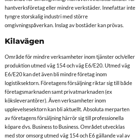
hantverksföretag eller mindre verkstäder. Innefattar inte
tyngre storskalig industri med större
omgivningspåverkan. Inslag av bostäder kan prövas.
Kilavägen
Område för mindre verksamheter inom tjänster och/eller
produktion utmed väg 154 och väg E6/E20. Utmed väg
E6/E20 kan det även bli mindre företag inom
logistiksektorn. Företagens försäljning riktar sig till både
företagsmarknaden samt privatmarknaden (ex
köksleverantörer). Även verksamheter inom
upplevelsesektorn kan bli aktuellt. Absoluta merparten
av företagens försäljning härrör sig till professionella
köpare dvs. Business to Business. Området utvecklas
med stor omsorg utmed väg 154 och E6 gällande val av