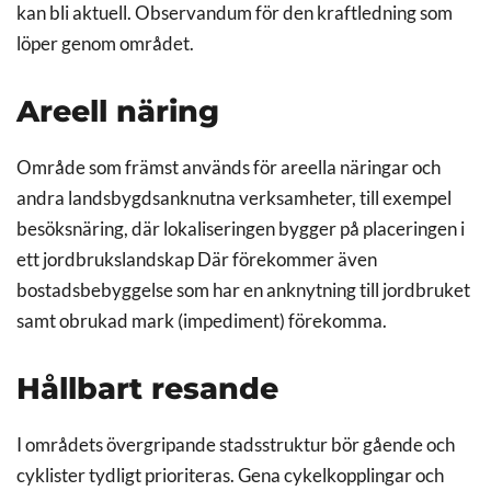
kan bli aktuell. Observandum för den kraftledning som
löper genom området.
Areell näring
Område som främst används för areella näringar och
andra landsbygdsanknutna verksamheter, till exempel
besöksnäring, där lokaliseringen bygger på placeringen i
ett jordbrukslandskap Där förekommer även
bostadsbebyggelse som har en anknytning till jordbruket
samt obrukad mark (impediment) förekomma.
Hållbart resande
I områdets övergripande stadsstruktur bör gående och
cyklister tydligt prioriteras. Gena cykelkopplingar och