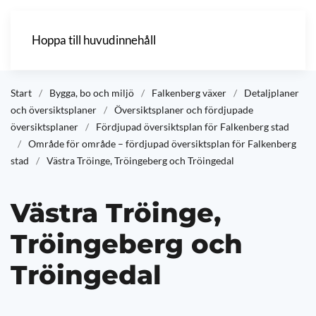
Hoppa till huvudinnehåll
Start
Bygga, bo och miljö
Falkenberg växer
Detaljplaner
och översiktsplaner
Översiktsplaner och fördjupade
översiktsplaner
Fördjupad översiktsplan för Falkenberg stad
Område för område – fördjupad översiktsplan för Falkenberg
stad
Västra Tröinge, Tröingeberg och Tröingedal
Västra Tröinge,
Tröingeberg och
Tröingedal