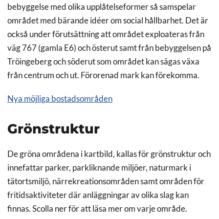
bebyggelse med olika upplåtelseformer så samspelar
området med bärande idéer om social hållbarhet. Det är
också under förutsättning att området exploateras från
väg 767 (gamla E6) och österut samt från bebyggelsen på
Tröingeberg och söderut som området kan sägas växa
från centrum och ut. Förorenad mark kan förekomma.
Nya möjliga bostadsområden
Grönstruktur
De gröna områdena i kartbild, kallas för grönstruktur och
innefattar parker, parkliknande miljöer, naturmark i
tätortsmiljö, närrekreationsområden samt områden för
fritidsaktiviteter där anläggningar av olika slag kan
finnas. Scolla ner för att läsa mer om varje område.