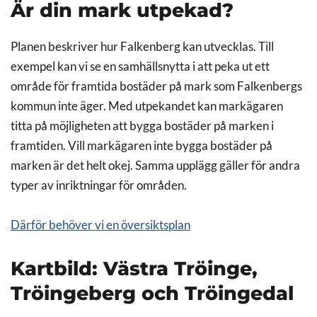
Är din mark utpekad?
Planen beskriver hur Falkenberg kan utvecklas. Till
exempel kan vi se en samhällsnytta i att peka ut ett
område för framtida bostäder på mark som Falkenbergs
kommun inte äger. Med utpekandet kan markägaren
titta på möjligheten att bygga bostäder på marken i
framtiden. Vill markägaren inte bygga bostäder på
marken är det helt okej. Samma upplägg gäller för andra
typer av inriktningar för områden.
Därför behöver vi en översiktsplan
Kartbild: Västra Tröinge,
Tröingeberg och Tröingedal