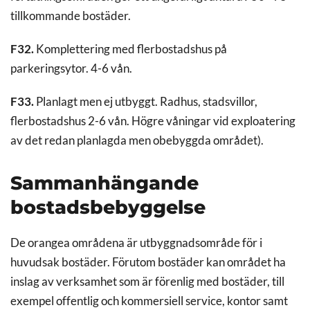
tillkommande bostäder.
F32.
Komplettering med flerbostadshus på
parkeringsytor. 4-6 vån.
F33.
Planlagt men ej utbyggt. Radhus, stadsvillor,
flerbostadshus 2-6 vån. Högre våningar vid exploatering
av det redan planlagda men obebyggda området).
Sammanhängande
bostadsbebyggelse
De orangea områdena är utbyggnadsområde för i
huvudsak bostäder. Förutom bostäder kan området ha
inslag av verksamhet som är förenlig med bostäder, till
exempel offentlig och kommersiell service, kontor samt