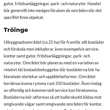
gator, fritidsanläggningar, park- och naturytor. Handel
bör generellt inte medges förutom de områden där det
specifikt finns utpekat.
Tröinge
Utbyggnadsområdet (ca 25 ha) för framför allt bostäder
och förskola men inkluderar även exempelvis service,
kontor samt gator, fritidsanläggningar, park- och
naturytor. Området bör planeras med en variation av
relativt tät bostadsbebyggelse där bostäderna bör ha
blandade storlekar och upplåtelseformer. Området
beräknas kunna rymma runt 350 bostäder. Även inslag
av offentlig och kommersiell service kan förekomma.
Bostäderna bör utformas så att bullerskydd bildas mot
omgivande vägar samt omgivande områden för kontor,