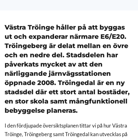
Västra Tröinge håller på att byggas
ut och expanderar närmare E6/E20.
Tröingeberg är delat mellan en övre
och en nedre del. Stadsdelen har
påverkats mycket av att den
närliggande järnvägsstationen
öppnade 2008. Tröingedal är en ny
stadsdel där ett stort antal bostäder,
en stor skola samt mångfunktionell
bebyggelse planeras.
I den fördjupade översiktsplanen tittar vi på hur Västra
Tröinge, Tröingeberg samt Tröingedal kan utvecklas på