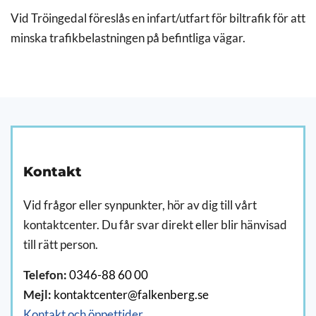
Vid Tröingedal föreslås en infart/utfart för biltrafik för att
minska trafikbelastningen på befintliga vägar.
Kontakt
Vid frågor eller synpunkter, hör av dig till vårt
kontaktcenter. Du får svar direkt eller blir hänvisad
till rätt person.
Telefon:
0346-88 60 00
Mejl:
kontaktcenter@falkenberg.se
Kontakt och öppettider