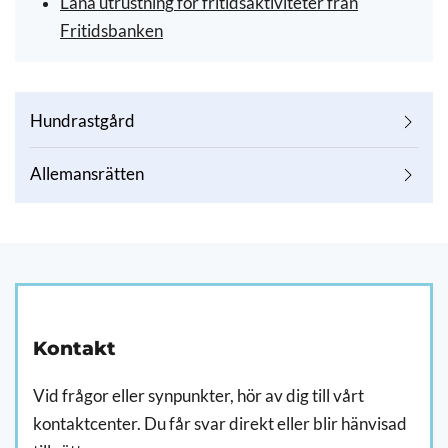
Låna utrustning för fritidsaktiviteter från
Fritidsbanken
Hundrastgård
Allemansrätten
Kontakt
Vid frågor eller synpunkter, hör av dig till vårt
kontaktcenter. Du får svar direkt eller blir hänvisad