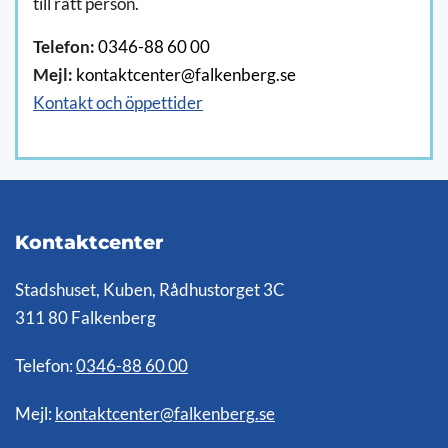
till rätt person.
Telefon:
0346-88 60 00
Mejl:
kontaktcenter@falkenberg.se
Kontakt och öppettider
Kontaktcenter
Stadshuset, Kuben, Rådhustorget 3C
311 80 Falkenberg
Telefon:
0346-88 60 00
Mejl:
kontaktcenter@falkenberg.se