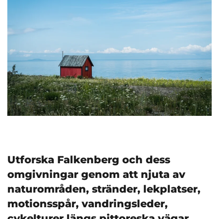
Utforska Falkenberg och dess
omgivningar genom att njuta av
naturområden, stränder, lekplatser,
motionsspår, vandringsleder,
cykelturer längs pittoreska vägar,