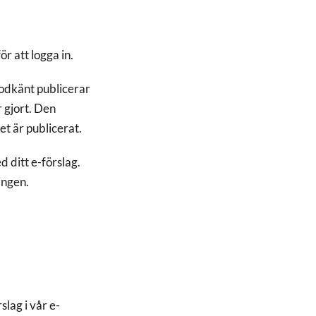
ör att logga in.
godkänt publicerar
r gjort. Den
et är publicerat.
 ditt e-förslag.
ingen.
slag i vår e-