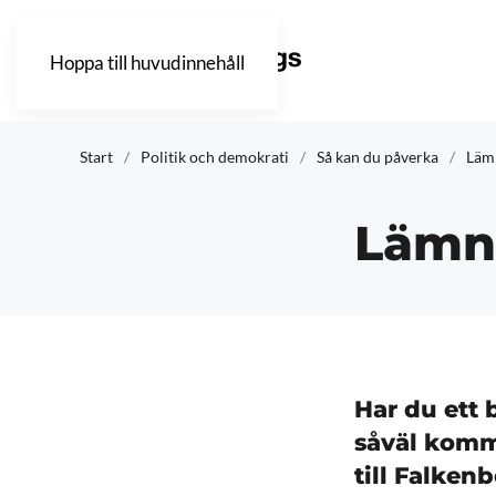
Hoppa till huvudinnehåll
Start
Politik och demokrati
Så kan du påverka
Lämn
Lämna
Har du ett b
såväl komm
till Falkenb