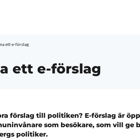
a ett e-förslag
 ett e-förslag
ra förslag till politiken? E-förslag är öppe
uninvånare som besökare, som vill ge b
ergs politiker.