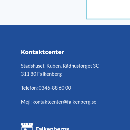
Kontaktcenter
Stadshuset, Kuben, Rådhustorget 3C
311 80 Falkenberg
Telefon:
0346-88 60 00
Mejl:
kontaktcenter@falkenberg.se