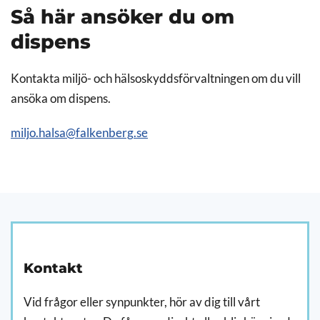
Så här ansöker du om
dispens
Kontakta miljö- och hälsoskyddsförvaltningen om du vill
ansöka om dispens.
miljo.halsa@falkenberg.se
Kontakt
Vid frågor eller synpunkter, hör av dig till vårt