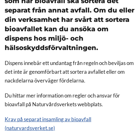
som har bioavfall ska sortera det
separat från annat avfall. Om du eller
din verksamhet har svårt att sortera
bioavfallet kan du ansöka om
dispens hos miljö- och
hälsoskyddsförvaltningen.
Dispens innebär ett undantag från regeln och beviljas om
det inte är genomförbart att sortera avfallet eller om
nackdelarna överväger fördelarna.
Du hittar mer information om regler och ansvar för
bioavfall på Naturvårdsverkets webbplats.
Krav på separat insamling av bioavfall
(naturvardsverket.se)