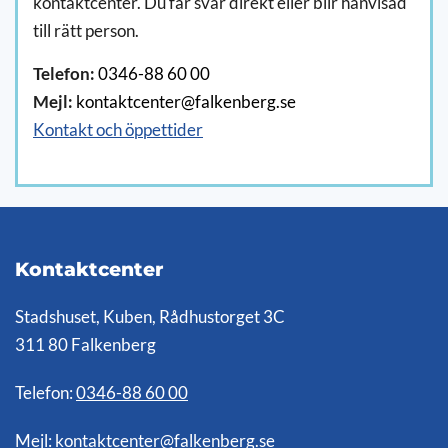
kontaktcenter. Du får svar direkt eller blir hänvisad
till rätt person.
Telefon:
0346-88 60 00
Mejl:
kontaktcenter@falkenberg.se
Kontakt och öppettider
Kontaktcenter
Stadshuset, Kuben, Rådhustorget 3C
311 80 Falkenberg
Telefon:
0346-88 60 00
Mejl:
kontaktcenter@falkenberg.se