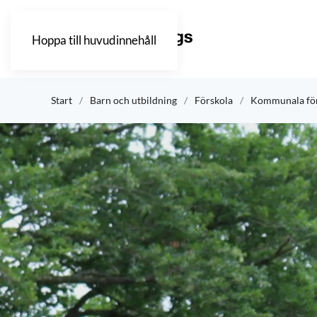
Hoppa till huvudinnehåll
Start
Barn och utbildning
Förskola
Kommunala för