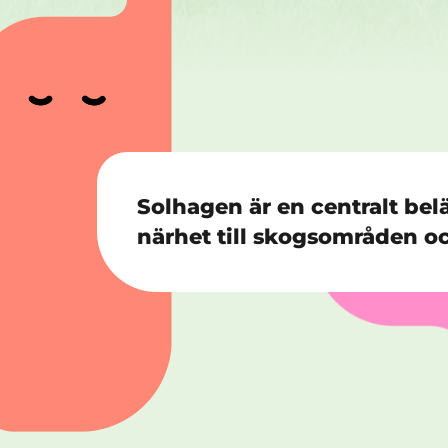
Solhagen är en centralt be
närhet till skogsområden oc