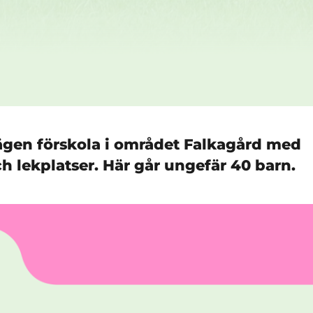
lägen förskola i området Falkagård med
h lekplatser. Här går ungefär 40 barn.