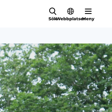
Sök
Webbplatser
Meny