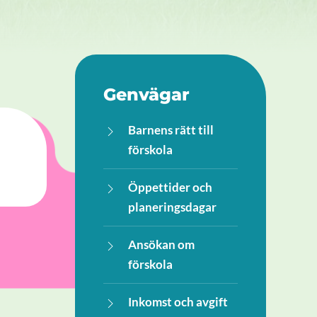
Genvägar
Barnens rätt till
förskola
Öppettider och
planeringsdagar
Ansökan om
förskola
Inkomst och avgift