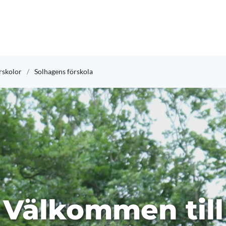
skolor
Solhagens förskola
Välkommen till