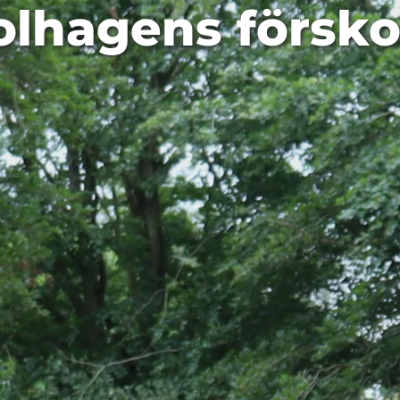
olhagens försko