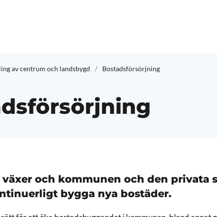
ling av centrum och landsbygd
Bostadsförsörjning
dsförsörjning
 växer och kommunen och den privata 
ntinuerligt bygga nya bostäder.