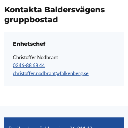
Kontakta Baldersvägens
gruppbostad
Enhetschef
Christoffer Nodbrant
0346-88 68 44
christoffer.nodbrant@falkenberg.se