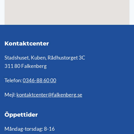
Kontaktcenter
Stadshuset, Kuben, Rådhustorget 3C
311 80 Falkenberg
Telefon:
0346-88 60 00
Mejl:
kontaktcenter@falkenberg.se
Öppettider
Måndag-torsdag: 8-16