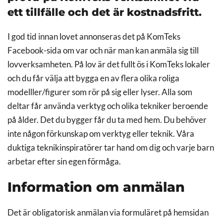
ett tillfälle och det är kostnadsfritt.
I god tid innan lovet annonseras det på KomTeks
Facebook-sida om var och när man kan anmäla sig till
lovverksamheten. På lov är det fullt ös i KomTeks lokaler
och du får välja att bygga en av flera olika roliga
modelller/figurer som rör på sig eller lyser. Alla som
deltar får använda verktyg och olika tekniker beroende
på ålder. Det du bygger får du ta med hem. Du behöver
inte någon förkunskap om verktyg eller teknik. Våra
duktiga teknikinspiratörer tar hand om dig och varje barn
arbetar efter sin egen förmåga.
Information om anmälan
Det är obligatorisk anmälan via formuläret på hemsidan