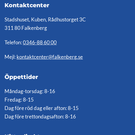
Kontaktcenter
Stadshuset, Kuben, Rådhustorget 3C
311 80 Falkenberg
Telefon:
0346-88 60 00
Mejl:
kontaktcenter@falkenberg.se
Öppettider
Måndag-torsdag: 8-16
Fredag: 8-15
Dag före röd dag eller afton: 8-15
Dag före trettondagsafton: 8-16