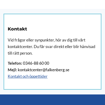
Kontakt
Vid frågor eller synpunkter, hör av dig till vårt
kontaktcenter. Du får svar direkt eller blir hänvisad
till rätt person.
Telefon:
0346-88 60 00
Mejl:
kontaktcenter@falkenberg.se
Kontakt och öppettider