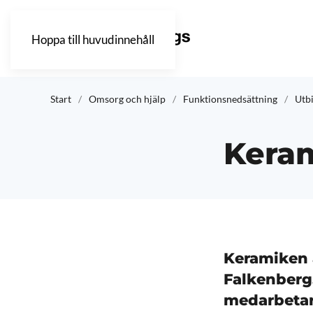
Hoppa till huvudinnehåll
Start
Omsorg och hjälp
Funktionsnedsättning
Utbi
Kera
Keramiken ä
Falkenberg.
medarbetar