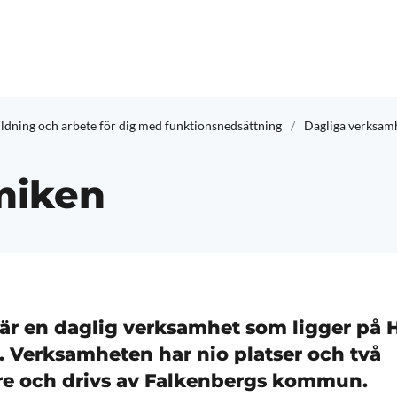
ldning och arbete för dig med funktionsnedsättning
Dagliga verksam
miken
r en daglig verksamhet som ligger på H
 Verksamheten har nio platser och två
e och drivs av Falkenbergs kommun.