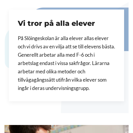
Vi tror på alla elever
På Slöingeskolan är alla elever allas elever
och vi drivs av en vilja att se till elevens bästa.
Generellt arbetar alla med F-6 och i
arbetslag endast i vissa sakfrågor. Lärarna
arbetar med olika metoder och
tillvägagångssätt utifrån vilka elever som
ingår i deras undervisningsgrupp.