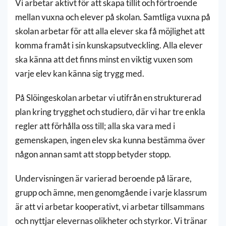
Vi arbetar aktivt för att skapa tillit och förtroende
mellan vuxna och elever på skolan. Samtliga vuxna på
skolan arbetar för att alla elever ska få möjlighet att
komma framåt i sin kunskapsutveckling. Alla elever
ska känna att det finns minst en viktig vuxen som
varje elev kan känna sig trygg med.
På Slöingeskolan arbetar vi utifrån en strukturerad
plan kring trygghet och studiero, där vi har tre enkla
regler att förhålla oss till; alla ska vara med i
gemenskapen, ingen elev ska kunna bestämma över
någon annan samt att stopp betyder stopp.
Undervisningen är varierad beroende på lärare,
grupp och ämne, men genomgående i varje klassrum
är att vi arbetar kooperativt, vi arbetar tillsammans
och nyttjar elevernas olikheter och styrkor. Vi tränar