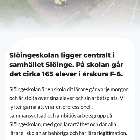
Slöingeskolan ligger centralt i
samhället Slöinge. På skolan går
det cirka 165 elever i årskurs F-6.
Slöingeskolan är en skola dit lärare går varje morgon
och är stolta över sina elever och sin arbetsplats. Vi
lyfter gärna att vi är en professionell,
sammansvetsad och ambitiös arbetsgrupp på
Slöingeskolan, med god lärartäthet och där alla
lärare i skolan är behöriga och har lärarlegitimation.