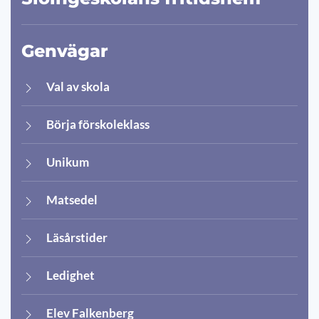
Genvägar
Val av skola
Börja förskoleklass
Unikum
Matsedel
Läsårstider
Ledighet
Elev Falkenberg