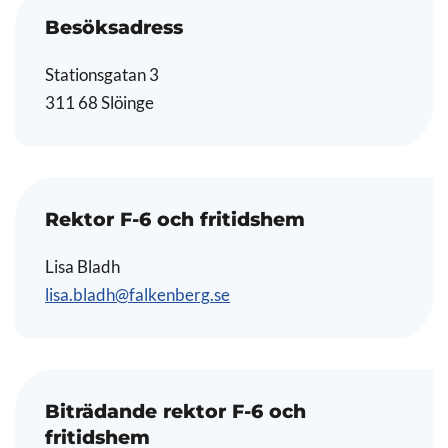
Besöksadress
Stationsgatan 3
311 68 Slöinge
Rektor F-6 och fritidshem
Lisa Bladh
lisa.bladh@falkenberg.se
Biträdande rektor F-6 och
fritidshem