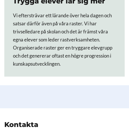
Trygga elever lär sig mer
Vi eftersträvar ett lärande över hela dagen och
satsar därför även på våra raster. Vi har
trivselledare på skolan och det är främst våra
egna elever som leder rastverksamheten.
Organiserade raster ger en tryggare elevgrupp
och det genererar oftast en högre progression i
kunskapsutvecklingen.
Kontakta