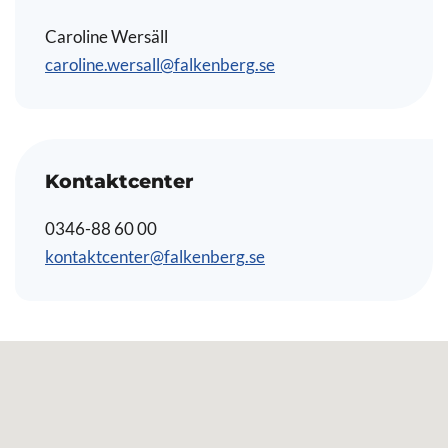
Caroline Wersäll
caroline.wersall@falkenberg.se
Kontaktcenter
0346-88 60 00
kontaktcenter@falkenberg.se