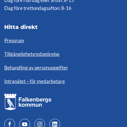
Dag före röd dag eller afton: 8-15
Dag före trettondagsafton: 8-16
Hitta direkt
Pressrum
Tillgänglighetsredogörelse
Behandling av personuppgifter
Intranätet – för medarbetare