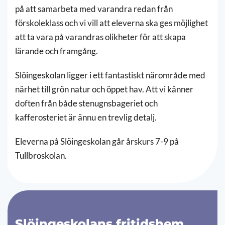
på att samarbeta med varandra redan från
förskoleklass och vi vill att eleverna ska ges möjlighet
att ta vara på varandras olikheter för att skapa
lärande och framgång.
Slöingeskolan ligger i ett fantastiskt närområde med
närhet till grön natur och öppet hav. Att vi känner
doften från både stenugnsbageriet och
kafferosteriet är ännu en trevlig detalj.
Eleverna på Slöingeskolan går årskurs 7-9 på
Tullbroskolan.
Slöingeskolans fritidshem