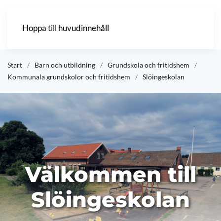
Hoppa till huvudinnehåll
Start
Barn och utbildning
Grundskola och fritidshem
Kommunala grundskolor och fritidshem
Slöingeskolan
Välkommen till
Slöingeskolan