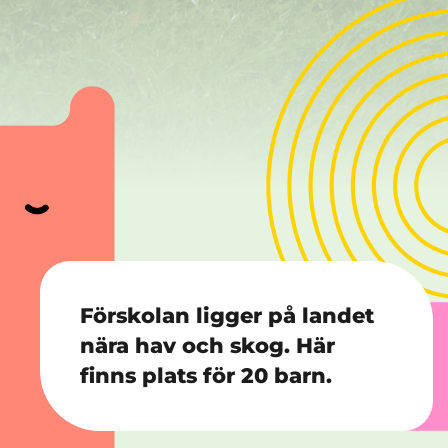
Förskolan ligger på landet
nära hav och skog. Här
finns plats för 20 barn.