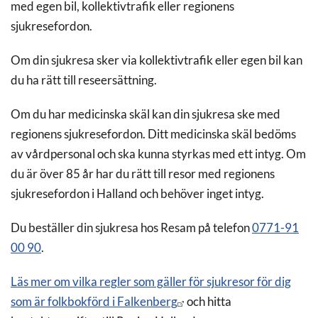
med egen bil, kollektivtrafik eller regionens
sjukresefordon.
Om din sjukresa sker via kollektivtrafik eller egen bil kan
du ha rätt till reseersättning.
Om du har medicinska skäl kan din sjukresa ske med
regionens sjukresefordon. Ditt medicinska skäl bedöms
av vårdpersonal och ska kunna styrkas med ett intyg. Om
du är över 85 år har du rätt till resor med regionens
sjukresefordon i Halland och behöver inget intyg.
Du beställer din sjukresa hos Resam på telefon
0771-91
00 90
.
Läs mer om vilka regler som gäller för sjukresor för dig
som är folkbokförd i Falkenberg
och hitta