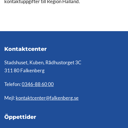
kontaktuppgifter till Region Halland.
Kontaktcenter
Stadshuset, Kuben, Rådhustorget 3C
311 80 Falkenberg
Telefon:
0346-88 60 00
Mejl:
kontaktcenter@falkenberg.se
Öppettider