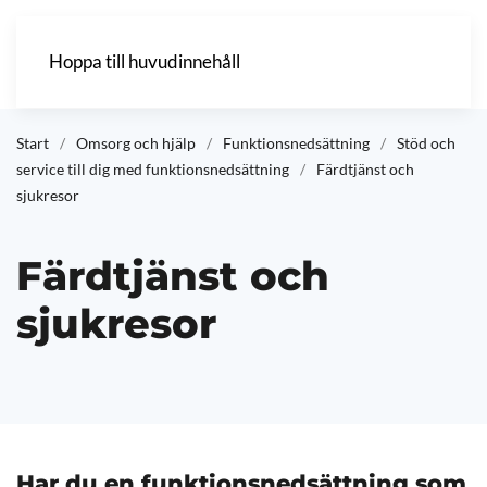
Hoppa till huvudinnehåll
Start
Omsorg och hjälp
Funktionsnedsättning
Stöd och
service till dig med funktionsnedsättning
Färdtjänst och
sjukresor
Färdtjänst och
sjukresor
Har du en funktionsnedsättning som