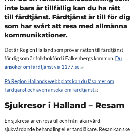
inte bara är tillfällig kan du ha rätt
till färdtjänst. Färdtjänst är till för dig
som har svårt att resa med allmänna
kommunikationer.
Det är Region Halland som prövar rätten till färdtjänst
för dig som är folkbokförd i Falkenbergs kommun.
Du
ansöker om färdtjänst via 1177.se.
På Region Hallands webbplats kan du läsa mer om
färdtjänst och även ansöka om färdtjänst.
Sjukresor i Halland – Resam
En sjukresa är en resa till och från läkarvård,
sjukvårdande behandling eller tandläkare. Resan kan ske