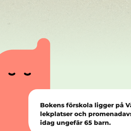
Bokens förskola ligger på Vä
lekplatser och promenadavst
idag ungefär 65 barn.