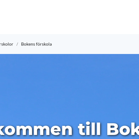
skolor
Bokens förskola
kommen till Bo