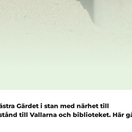
stra Gärdet i stan med närhet till
ånd till Vallarna och biblioteket. Här g