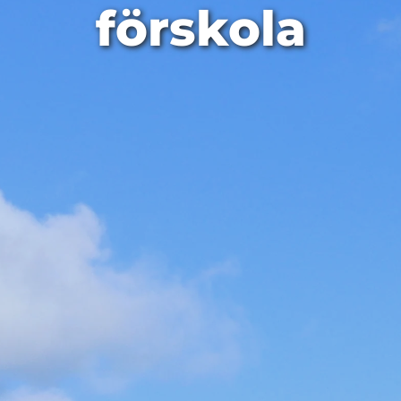
förskola