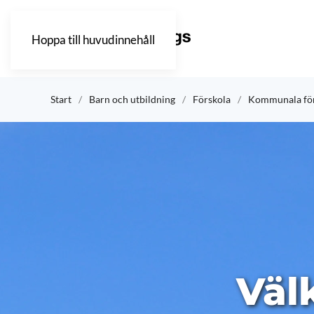
Hoppa till huvudinnehåll
Start
Barn och utbildning
Förskola
Kommunala för
Väl