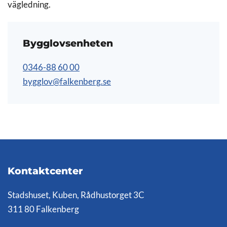
vägledning.
Bygglovsenheten
0346-88 60 00
bygglov@falkenberg.se
Kontaktcenter
Stadshuset, Kuben, Rådhustorget 3C
311 80 Falkenberg