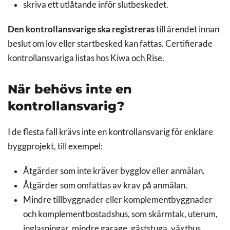
skriva ett utlåtande inför slutbeskedet.
Den kontrollansvarige ska registreras
till ärendet innan
beslut om lov eller startbesked kan fattas. Certifierade
kontrollansvariga listas hos Kiwa och Rise.
När behövs inte en
kontrollansvarig?
I de flesta fall krävs inte en kontrollansvarig för enklare
byggprojekt, till exempel:
Åtgärder som inte kräver bygglov eller anmälan.
Åtgärder som omfattas av krav på anmälan.
Mindre tillbyggnader eller komplementbyggnader
och komplementbostadshus, som skärmtak, uterum,
inglasningar, mindre garage, gäststuga, växthus,