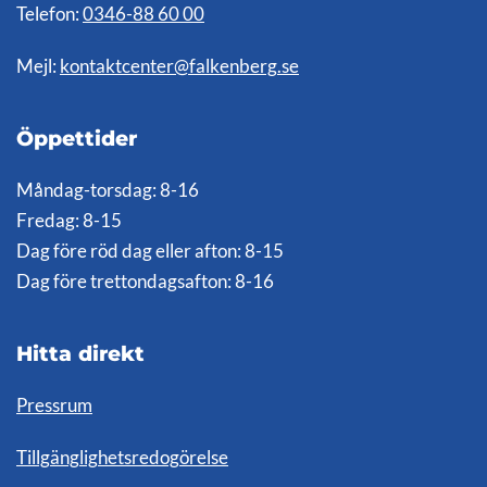
Telefon:
0346-88 60 00
Mejl:
kontaktcenter@falkenberg.se
Öppettider
Måndag-torsdag: 8-16
Fredag: 8-15
Dag före röd dag eller afton: 8-15
Dag före trettondagsafton: 8-16
Hitta direkt
Pressrum
Tillgänglighetsredogörelse