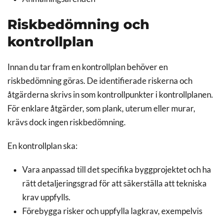
Riskbedömning och
kontrollplan
Innan du tar fram en kontrollplan behöver en
riskbedömning göras. De identifierade riskerna och
åtgärderna skrivs in som kontrollpunkter i kontrollplanen.
För enklare åtgärder, som plank, uterum eller murar,
krävs dock ingen riskbedömning.
En kontrollplan ska:
Vara anpassad till det specifika byggprojektet och ha
rätt detaljeringsgrad för att säkerställa att tekniska
krav uppfylls.
Förebygga risker och uppfylla lagkrav, exempelvis