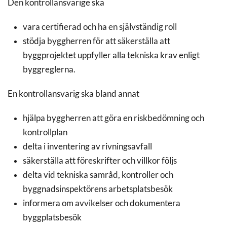
Den kontrollansvarige ska
vara certifierad och ha en självständig roll
stödja byggherren för att säkerställa att
byggprojektet uppfyller alla tekniska krav enligt
byggreglerna.
En kontrollansvarig ska bland annat
hjälpa byggherren att göra en riskbedömning och
kontrollplan
delta i inventering av rivningsavfall
säkerställa att föreskrifter och villkor följs
delta vid tekniska samråd, kontroller och
byggnadsinspektörens arbetsplatsbesök
informera om avvikelser och dokumentera
byggplatsbesök