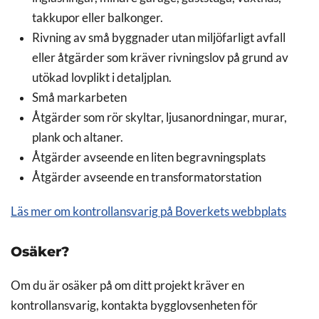
takkupor eller balkonger.
Rivning av små byggnader utan miljöfarligt avfall
eller åtgärder som kräver rivningslov på grund av
utökad lovplikt i detaljplan.
Små markarbeten
Åtgärder som rör skyltar, ljusanordningar, murar,
plank och altaner.
Åtgärder avseende en liten begravningsplats
Åtgärder avseende en transformatorstation
Läs mer om kontrollansvarig på Boverkets webbplats
Osäker?
Om du är osäker på om ditt projekt kräver en
kontrollansvarig, kontakta bygglovsenheten för