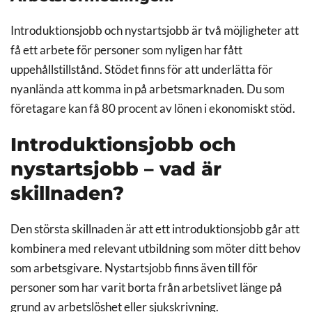
Introduktionsjobb och nystartsjobb är två möjligheter att
få ett arbete för personer som nyligen har fått
uppehållstillstånd. Stödet finns för att underlätta för
nyanlända att komma in på arbetsmarknaden. Du som
företagare kan få 80 procent av lönen i ekonomiskt stöd.
Introduktionsjobb och
nystartsjobb – vad är
skillnaden?
Den största skillnaden är att ett introduktionsjobb går att
kombinera med relevant utbildning som möter ditt behov
som arbetsgivare. Nystartsjobb finns även till för
personer som har varit borta från arbetslivet länge på
grund av arbetslöshet eller sjukskrivning.