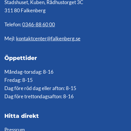
Stadshuset, Kuben, Rådhustorget 3C
311 80 Falkenberg
Telefon:
0346-88 60 00
Mejl:
kontaktcenter@falkenberg.se
Öppettider
Måndag-torsdag: 8-16
Fredag: 8-15
Dag före röd dag eller afton: 8-15
Dag före trettondagsafton: 8-16
Hitta direkt
Pressrum