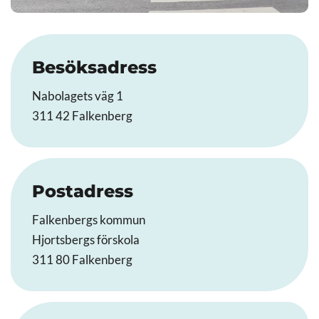
Besöksadress
Nabolagets väg 1
311 42 Falkenberg
Postadress
Falkenbergs kommun
Hjortsbergs förskola
311 80 Falkenberg