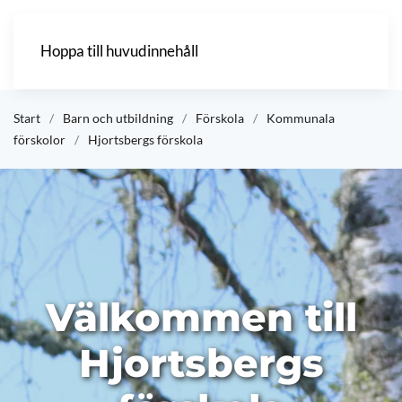
Hoppa till huvudinnehåll
Start
Barn och utbildning
Förskola
Kommunala
förskolor
Hjortsbergs förskola
Välkommen till
Hjortsbergs