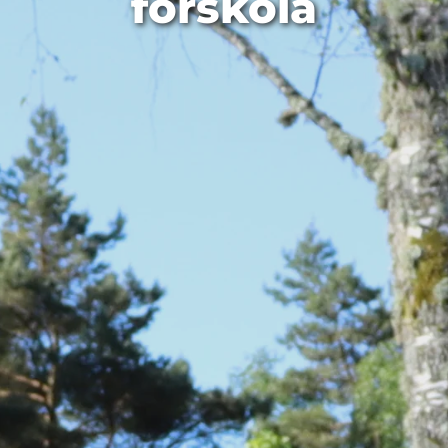
förskola