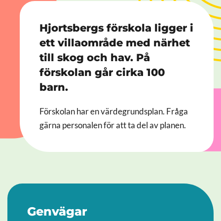
Hjortsbergs förskola ligger i
ett villaområde med närhet
till skog och hav. På
förskolan går cirka 100
barn.
Förskolan har en värdegrundsplan. Fråga
gärna personalen för att ta del av planen.
Genvägar