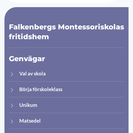
Falkenbergs Montessoriskolas
fritidshem
Genvägar
Val av skola
Börja förskoleklass
Unikum
Matsedel