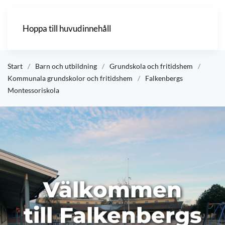
Hoppa till huvudinnehåll
Start
Barn och utbildning
Grundskola och fritidshem
Kommunala grundskolor och fritidshem
Falkenbergs
Montessoriskola
Välkommen
till Falkenbergs