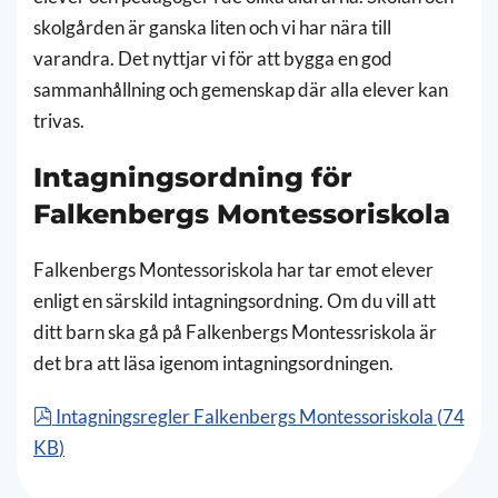
skolgården är ganska liten och vi har nära till
varandra. Det nyttjar vi för att bygga en god
sammanhållning och gemenskap där alla elever kan
trivas.
Intagningsordning för
Falkenbergs Montessoriskola
Falkenbergs Montessoriskola har tar emot elever
enligt en särskild intagningsordning. Om du vill att
ditt barn ska gå på Falkenbergs Montessriskola är
det bra att läsa igenom intagningsordningen.
pdf
Intagningsregler Falkenbergs Montessoriskola
(
74
KB
)