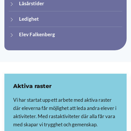
Läsårstider
Ledighet
Elev Falkenberg
Aktiva raster
Vi har startat upp ett arbete med aktiva raster
där eleverna får möjlighet att leda andra elever i
aktiviteter. Med rastaktiviteter där alla får vara
med skapar vi trygghet och gemenskap.