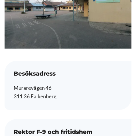
Besöksadress
Murarevägen 46
311 36 Falkenberg
Rektor F-9 och fritidshem