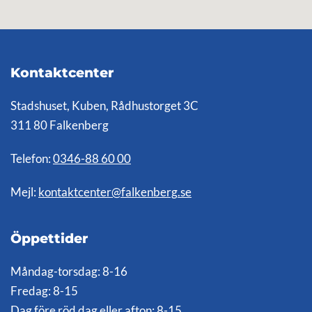
Kontaktcenter
Stadshuset, Kuben, Rådhustorget 3C
311 80 Falkenberg
Telefon:
0346-88 60 00
Mejl:
kontaktcenter@falkenberg.se
Öppettider
Måndag-torsdag: 8-16
Fredag: 8-15
Dag före röd dag eller afton: 8-15