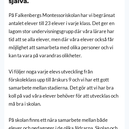
själva.
På Falkenbergs Montessoriskolan har vi begränsat
antalet elever till 23 elever i varje klass. Det ger en
lagom stor undervisningsgrupp där våra lärare har
tid att se alla elever, men där våra elever också får
möjlighet att samarbeta med olika personer och vi
kan ta vara på varandras olikheter.
Vi följer noga varje elevs utveckling från
förskoleklass upp till årskurs 9 och vi har ett gott
samarbete mellan stadierna. Det gör att vi har bra
koll på vad våra elever behöver för att utvecklas och
må bra i skolan.
På skolan finns ett nära samarbete mellan både
elever och pedagoger i de olika åldrarna. Skolan och