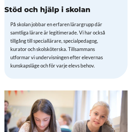
Stöd och hjälp i skolan
På skolan jobbar en erfaren lärargrupp där
samtliga lärare är legitimerade. Vi har också
tillgång till speciallärare, specialpedagog,
kurator och skolsköterska. Tillsammans
utformar vi undervisningen efter elevernas
kunskapsläge och för varje elevs behov.