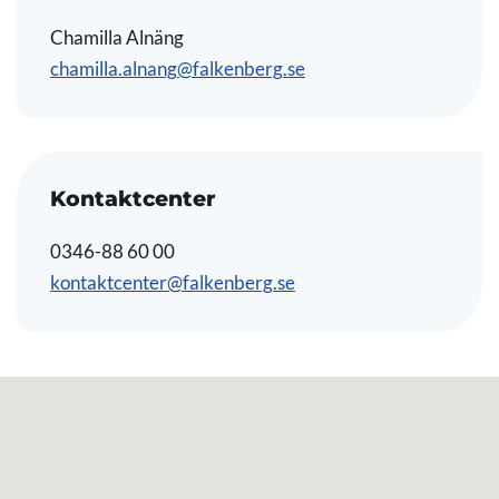
Chamilla Alnäng
chamilla.alnang@falkenberg.se
Kontaktcenter
0346-88 60 00
kontaktcenter@falkenberg.se