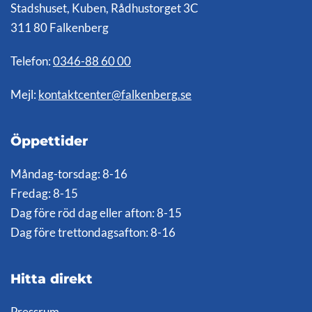
Stadshuset, Kuben, Rådhustorget 3C
311 80 Falkenberg
Telefon:
0346-88 60 00
Mejl:
kontaktcenter@falkenberg.se
Öppettider
Måndag-torsdag: 8-16
Fredag: 8-15
Dag före röd dag eller afton: 8-15
Dag före trettondagsafton: 8-16
Hitta direkt