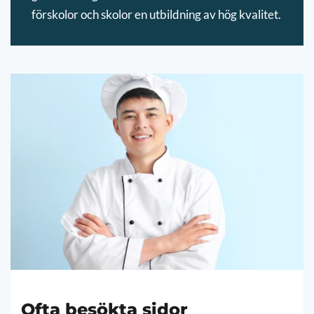
förskolor och skolor en utbildning av hög kvalitet.
Ofta besökta sidor