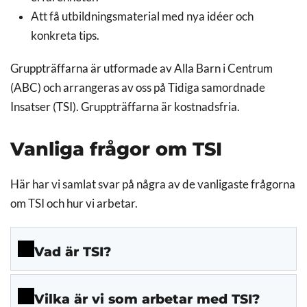
Att få utbildningsmaterial med nya idéer och
konkreta tips.
Gruppträffarna är utformade av Alla Barn i Centrum
(ABC) och arrangeras av oss på Tidiga samordnade
Insatser (TSI). Gruppträffarna är kostnadsfria.
Vanliga frågor om TSI
Här har vi samlat svar på några av de vanligaste frågorna
om TSI och hur vi arbetar.
Vad är TSI?
Vilka är vi som arbetar med TSI?