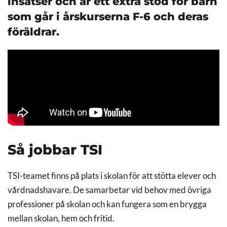
insatser och är ett extra stöd för barn
som går i årskurserna F-6 och deras
föräldrar.
Så jobbar TSI
TSI-teamet finns på plats i skolan för att stötta elever och
vårdnadshavare. De samarbetar vid behov med övriga
professioner på skolan och kan fungera som en brygga
mellan skolan, hem och fritid.