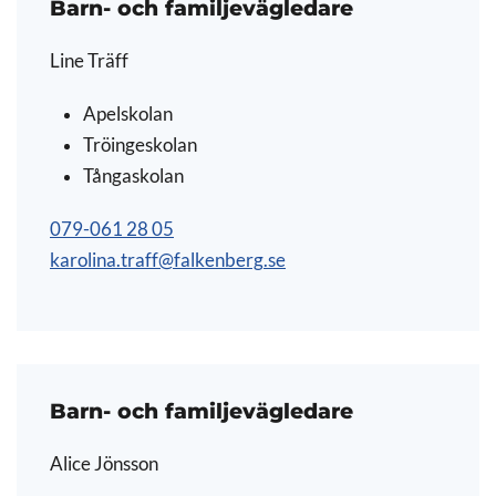
Barn- och familjevägledare
Line Träff
Apelskolan
Tröingeskolan
Tångaskolan
079-061 28 05
karolina.traff@falkenberg.se
Barn- och familjevägledare
Alice Jönsson