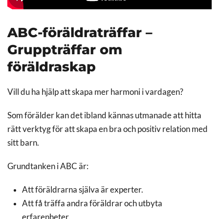
ABC-föräldraträffar –
Gruppträffar om
föräldraskap
Vill du ha hjälp att skapa mer harmoni i vardagen?
Som förälder kan det ibland kännas utmanade att hitta
rätt verktyg för att skapa en bra och positiv relation med
sitt barn.
Grundtanken i ABC är:
Att föräldrarna själva är experter.
Att få träffa andra föräldrar och utbyta
erfarenheter.