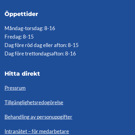
Öppettider
Måndag-torsdag: 8-16
Fredag: 8-15
Dag före röd dag eller afton: 8-15
Dag före trettondagsafton: 8-16
Hitta direkt
Pressrum
Tillgänglighetsredogörelse
Behandling av personuppgifter
Intranätet – för medarbetare