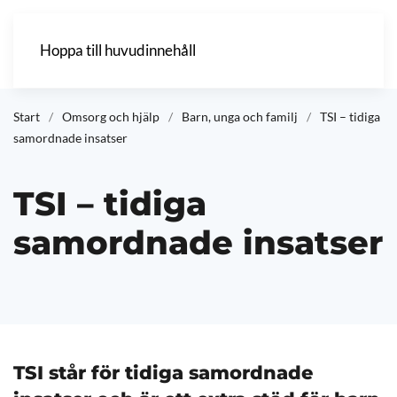
Hoppa till huvudinnehåll
Start
Omsorg och hjälp
Barn, unga och familj
TSI – tidiga
samordnade insatser
TSI – tidiga
samordnade insatser
TSI står för tidiga samordnade