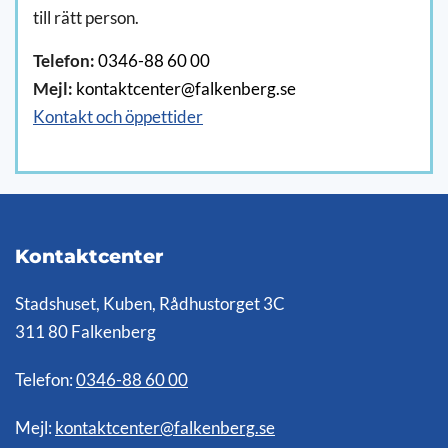
till rätt person.
Telefon:
0346-88 60 00
Mejl:
kontaktcenter@falkenberg.se
Kontakt och öppettider
Kontaktcenter
Stadshuset, Kuben, Rådhustorget 3C
311 80 Falkenberg
Telefon:
0346-88 60 00
Mejl:
kontaktcenter@falkenberg.se