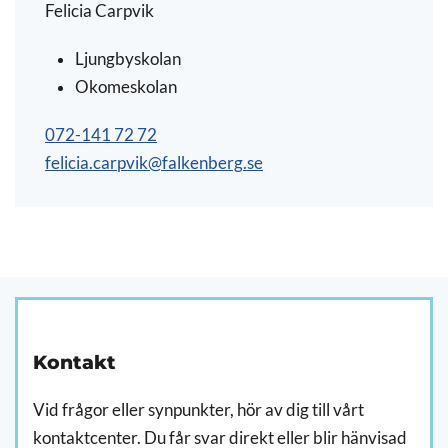
Felicia Carpvik
Ljungbyskolan
Okomeskolan
072-141 72 72
felicia.carpvik@falkenberg.se
Kontakt
Vid frågor eller synpunkter, hör av dig till vårt
kontaktcenter. Du får svar direkt eller blir hänvisad