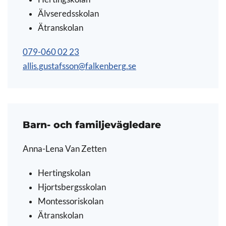
Älvseredsskolan
Ätranskolan
079-060 02 23
allis.gustafsson@falkenberg.se
Barn- och familjevägledare
Anna-Lena Van Zetten
Hertingskolan
Hjortsbergsskolan
Montessoriskolan
Ätranskolan