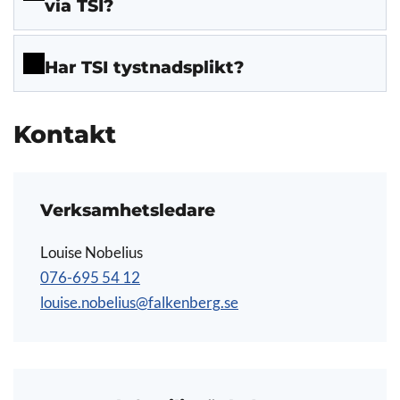
via TSI?
Har TSI tystnadsplikt?
Kontakt
Verksamhetsledare
Louise Nobelius
076-695 54 12
louise.nobelius@falkenberg.se