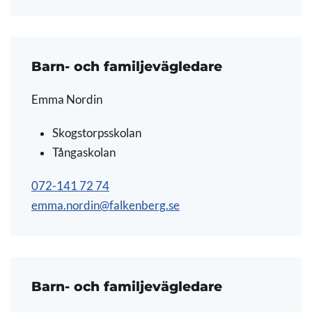
Barn- och familjevägledare
Emma Nordin
Skogstorpsskolan
Tångaskolan
072-141 72 74
emma.nordin@falkenberg.se
Barn- och familjevägledare