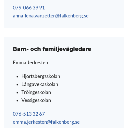
079-066 39 91
anna-lena.vanzetten@falkenberg.se
Barn- och familjevägledare
Emma Jerkesten
Hjortsbergsskolan
Långavekaskolan
Tröingeskolan
Vessigeskolan
076-513 32 67
emma.jerkesten@falkenberg.se