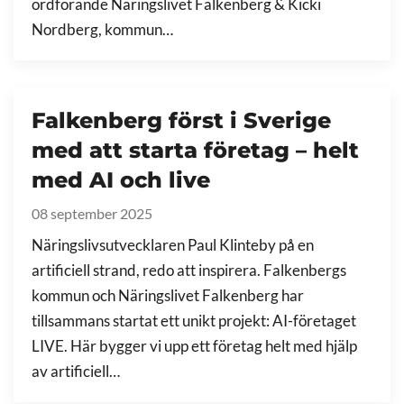
ordförande Näringslivet Falkenberg & Kicki
Nordberg, kommun…
Falkenberg först i Sverige
med att starta företag – helt
med AI och live
08 september 2025
Näringslivsutvecklaren Paul Klinteby på en
artificiell strand, redo att inspirera. Falkenbergs
kommun och Näringslivet Falkenberg har
tillsammans startat ett unikt projekt: AI-företaget
LIVE. Här bygger vi upp ett företag helt med hjälp
av artificiell…