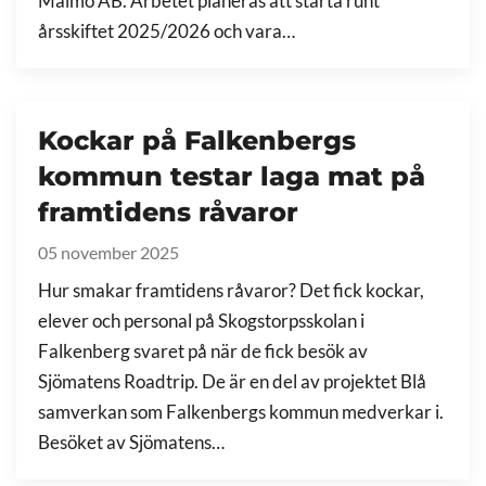
Malmö AB. Arbetet planeras att starta runt
årsskiftet 2025/2026 och vara…
Kockar på Falkenbergs
kommun testar laga mat på
framtidens råvaror
05 november 2025
Hur smakar framtidens råvaror? Det fick kockar,
elever och personal på Skogstorpsskolan i
Falkenberg svaret på när de fick besök av
Sjömatens Roadtrip. De är en del av projektet Blå
samverkan som Falkenbergs kommun medverkar i.
Besöket av Sjömatens…