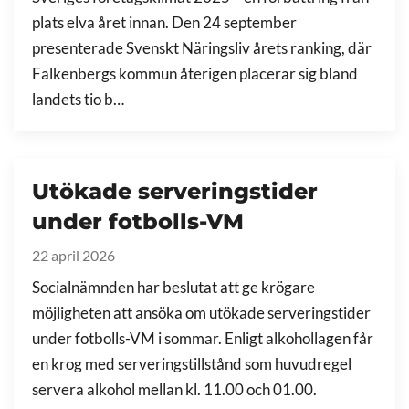
plats elva året innan. Den 24 september
presenterade Svenskt Näringsliv årets ranking, där
Falkenbergs kommun återigen placerar sig bland
landets tio b…
Utökade serveringstider
under fotbolls-VM
22 april 2026
Socialnämnden har beslutat att ge krögare
möjligheten att ansöka om utökade serveringstider
under fotbolls-VM i sommar. Enligt alkohollagen får
en krog med serveringstillstånd som huvudregel
servera alkohol mellan kl. 11.00 och 01.00.