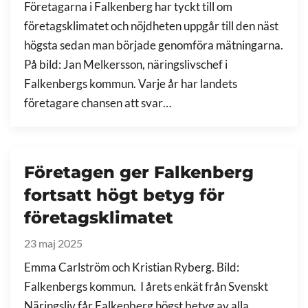
Företagarna i Falkenberg har tyckt till om
företagsklimatet och nöjdheten uppgår till den näst
högsta sedan man började genomföra mätningarna.
På bild: Jan Melkersson, näringslivschef i
Falkenbergs kommun. Varje år har landets
företagare chansen att svar…
Företagen ger Falkenberg
fortsatt högt betyg för
företagsklimatet
23 maj 2025
Emma Carlström och Kristian Ryberg. Bild:
Falkenbergs kommun. I årets enkät från Svenskt
Näringsliv får Falkenberg högst betyg av alla