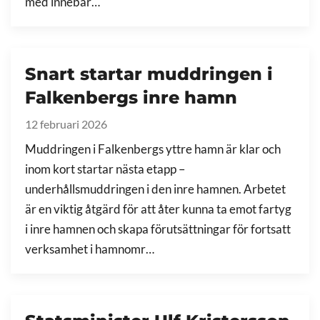
med innebär…
Snart startar muddringen i
Falkenbergs inre hamn
12 februari 2026
Muddringen i Falkenbergs yttre hamn är klar och
inom kort startar nästa etapp –
underhållsmuddringen i den inre hamnen. Arbetet
är en viktig åtgärd för att åter kunna ta emot fartyg
i inre hamnen och skapa förutsättningar för fortsatt
verksamhet i hamnomr…