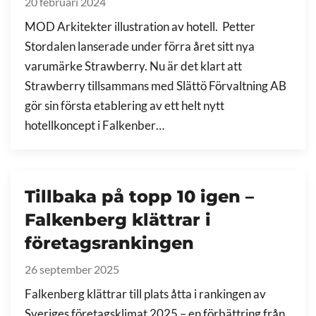
20 februari 2024
MOD Arkitekter illustration av hotell. Petter
Stordalen lanserade under förra året sitt nya
varumärke Strawberry. Nu är det klart att
Strawberry tillsammans med Slättö Förvaltning AB
gör sin första etablering av ett helt nytt
hotellkoncept i Falkenber…
Tillbaka på topp 10 igen –
Falkenberg klättrar i
företagsrankingen
26 september 2025
Falkenberg klättrar till plats åtta i rankingen av
Sveriges företagsklimat 2025 – en förbättring från