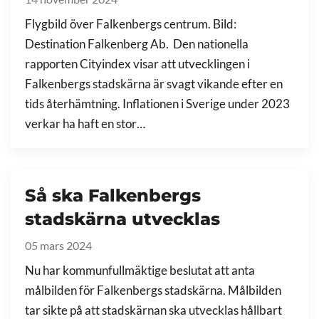
Flygbild över Falkenbergs centrum. Bild:
Destination Falkenberg Ab. Den nationella
rapporten Cityindex visar att utvecklingen i
Falkenbergs stadskärna är svagt vikande efter en
tids återhämtning. Inflationen i Sverige under 2023
verkar ha haft en stor…
Så ska Falkenbergs
stadskärna utvecklas
05 mars 2024
Nu har kommunfullmäktige beslutat att anta
målbilden för Falkenbergs stadskärna. Målbilden
tar sikte på att stadskärnan ska utvecklas hållbart