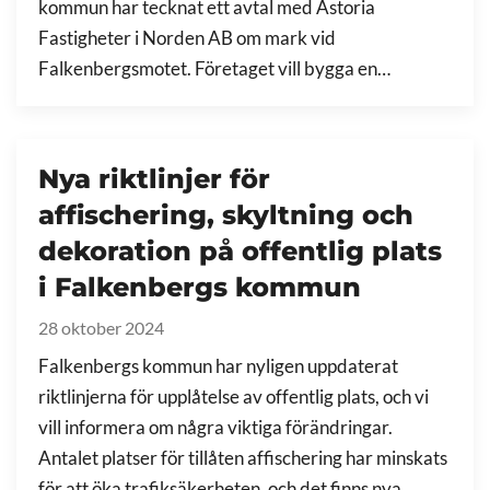
kommun har tecknat ett avtal med Astoria
Fastigheter i Norden AB om mark vid
Falkenbergsmotet. Företaget vill bygga en…
Nya riktlinjer för
affischering, skyltning och
dekoration på offentlig plats
i Falkenbergs kommun
28 oktober 2024
Falkenbergs kommun har nyligen uppdaterat
riktlinjerna för upplåtelse av offentlig plats, och vi
vill informera om några viktiga förändringar.
Antalet platser för tillåten affischering har minskats
för att öka trafiksäkerheten, och det finns nya