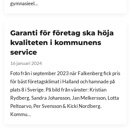
gymnasieel…
Garanti för företag ska höja
kvaliteten i kommunens
service
16 januari 2024
Foto från i september 2023 när Falkenberg fick pris
för bäst företagsklimat i Halland och hamnade på
plats 8 i Sverige. På bild från vänster: Kristian
Rydberg, Sandra Johansson, Jan Melkersson, Lotta
Peltoarvo, Per Svensson & Kicki Nordberg.
Kommu…