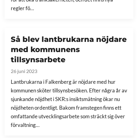
regler fö…
Så blev lantbrukarna nöjdare
med kommunens
tillsynsarbete
26 juni 2023
Lantbrukarna i Falkenberg är nöjdare med hur
kommunen sköter tillsynsbesöken. Efter några år av
sjunkande nöjdhet i SKR:s insiktsmätning ökar nu
nöjdheten ordentligt. Bakom framstegen finns ett
omfattande utvecklingsarbete som sträckt sig över
förvaltning…