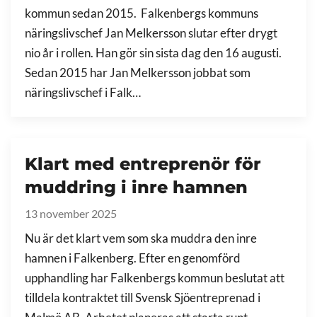
kommun sedan 2015. Falkenbergs kommuns
näringslivschef Jan Melkersson slutar efter drygt
nio år i rollen. Han gör sin sista dag den 16 augusti.
Sedan 2015 har Jan Melkersson jobbat som
näringslivschef i Falk…
Klart med entreprenör för
muddring i inre hamnen
13 november 2025
Nu är det klart vem som ska muddra den inre
hamnen i Falkenberg. Efter en genomförd
upphandling har Falkenbergs kommun beslutat att
tilldela kontraktet till Svensk Sjöentreprenad i