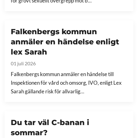
för grovt sexuellt övergrepp mot b…
Falkenbergs kommun
anmäler en händelse enligt
lex Sarah
01 juli 2026
Falkenbergs kommun anmäler en händelse till
Inspektionen för vård och omsorg, IVO, enligt Lex
Sarah gällande risk för allvarlig…
Du tar väl C-banan i
sommar?