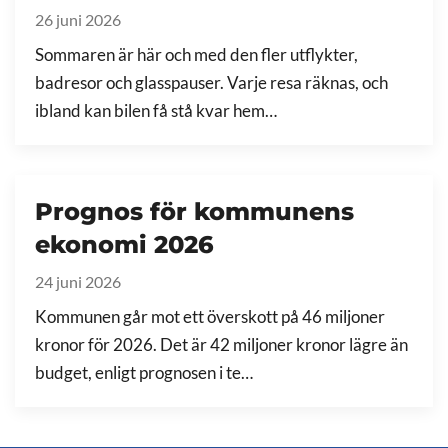
26 juni 2026
Sommaren är här och med den fler utflykter,
badresor och glasspauser. Varje resa räknas, och
ibland kan bilen få stå kvar hem…
Prognos för kommunens
ekonomi 2026
24 juni 2026
Kommunen går mot ett överskott på 46 miljoner
kronor för 2026. Det är 42 miljoner kronor lägre än
budget, enligt prognosen i te…