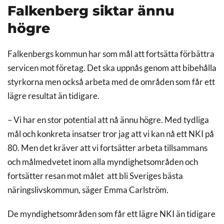
Falkenberg siktar ännu
högre
Falkenbergs kommun har som mål att fortsätta förbättra
servicen mot företag. Det ska uppnås genom att bibehålla
styrkorna men också arbeta med de områden som får ett
lägre resultat än tidigare.
– Vi har en stor potential att nå ännu högre. Med tydliga
mål och konkreta insatser tror jag att vi kan nå ett NKI på
80. Men det kräver att vi fortsätter arbeta tillsammans
och målmedvetet inom alla myndighetsområden och
fortsätter resan mot målet att bli Sveriges bästa
näringslivskommun, säger Emma Carlström.
De myndighetsområden som får ett lägre NKI än tidigare