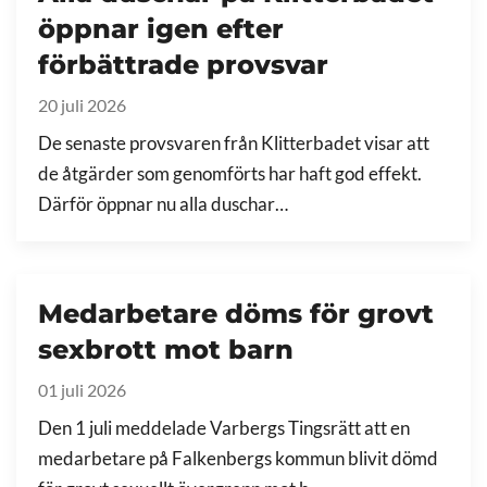
öppnar igen efter
förbättrade provsvar
20 juli 2026
De senaste provsvaren från Klitterbadet visar att
de åtgärder som genomförts har haft god effekt.
Därför öppnar nu alla duschar…
Medarbetare döms för grovt
sexbrott mot barn
01 juli 2026
Den 1 juli meddelade Varbergs Tingsrätt att en
medarbetare på Falkenbergs kommun blivit dömd