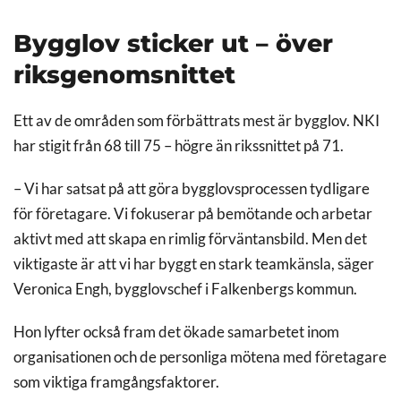
Bygglov sticker ut – över
riksgenomsnittet
Ett av de områden som förbättrats mest är bygglov. NKI
har stigit från 68 till 75 – högre än rikssnittet på 71.
– Vi har satsat på att göra bygglovsprocessen tydligare
för företagare. Vi fokuserar på bemötande och arbetar
aktivt med att skapa en rimlig förväntansbild. Men det
viktigaste är att vi har byggt en stark teamkänsla, säger
Veronica Engh, bygglovschef i Falkenbergs kommun.
Hon lyfter också fram det ökade samarbetet inom
organisationen och de personliga mötena med företagare
som viktiga framgångsfaktorer.