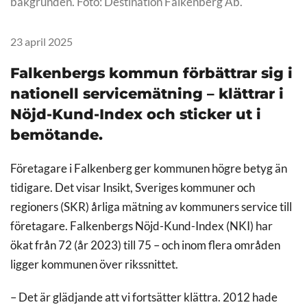
bakgrunden. Foto: Destination Falkenberg Ab.
23 april 2025
Falkenbergs kommun förbättrar sig i
nationell servicemätning – klättrar i
Nöjd-Kund-Index och sticker ut i
bemötande.
Företagare i Falkenberg ger kommunen högre betyg än
tidigare. Det visar Insikt, Sveriges kommuner och
regioners (SKR) årliga mätning av kommuners service till
företagare. Falkenbergs Nöjd-Kund-Index (NKI) har
ökat från 72 (år 2023) till 75 – och inom flera områden
ligger kommunen över rikssnittet.
– Det är glädjande att vi fortsätter klättra. 2012 hade