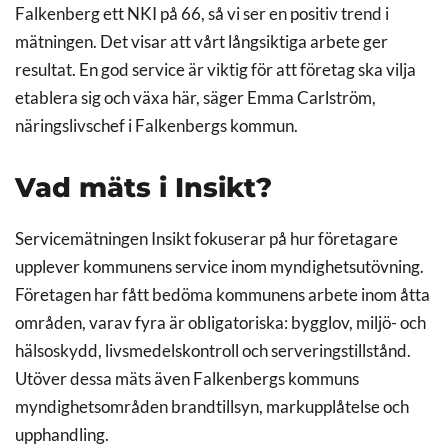
Falkenberg ett NKI på 66, så vi ser en positiv trend i
mätningen. Det visar att vårt långsiktiga arbete ger
resultat. En god service är viktig för att företag ska vilja
etablera sig och växa här, säger Emma Carlström,
näringslivschef i Falkenbergs kommun.
Vad mäts i Insikt?
Servicemätningen Insikt fokuserar på hur företagare
upplever kommunens service inom myndighetsutövning.
Företagen har fått bedöma kommunens arbete inom åtta
områden, varav fyra är obligatoriska: bygglov, miljö- och
hälsoskydd, livsmedelskontroll och serveringstillstånd.
Utöver dessa mäts även Falkenbergs kommuns
myndighetsområden brandtillsyn, markupplåtelse och
upphandling.