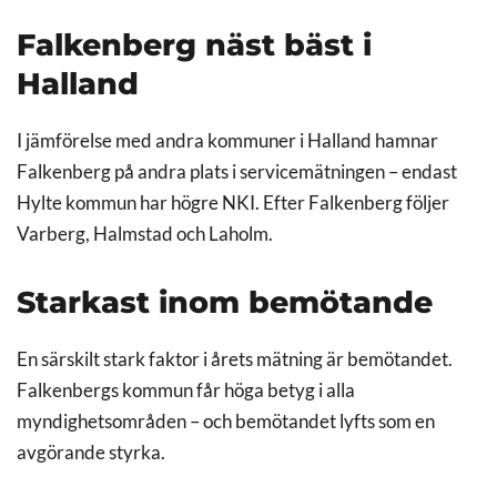
Falkenberg näst bäst i
Halland
I jämförelse med andra kommuner i Halland hamnar
Falkenberg på andra plats i servicemätningen – endast
Hylte kommun har högre NKI. Efter Falkenberg följer
Varberg, Halmstad och Laholm.
Starkast inom bemötande
En särskilt stark faktor i årets mätning är bemötandet.
Falkenbergs kommun får höga betyg i alla
myndighetsområden – och bemötandet lyfts som en
avgörande styrka.