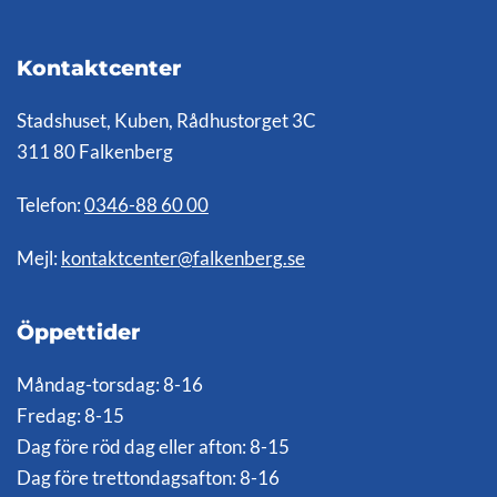
Kontaktcenter
Stadshuset, Kuben, Rådhustorget 3C
311 80 Falkenberg
Telefon:
0346-88 60 00
Mejl:
kontaktcenter@falkenberg.se
Öppettider
Måndag-torsdag: 8-16
Fredag: 8-15
Dag före röd dag eller afton: 8-15
Dag före trettondagsafton: 8-16