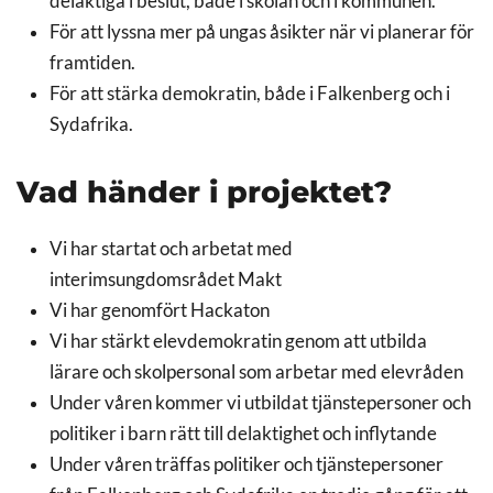
delaktiga i beslut, både i skolan och i kommunen.
För att lyssna mer på ungas åsikter när vi planerar för
framtiden.
För att stärka demokratin, både i Falkenberg och i
Sydafrika.
Vad händer i projektet?
Vi har startat och arbetat med
interimsungdomsrådet Makt
Vi har genomfört Hackaton
Vi har stärkt elevdemokratin genom att utbilda
lärare och skolpersonal som arbetar med elevråden
Under våren kommer vi utbildat tjänstepersoner och
politiker i barn rätt till delaktighet och inflytande
Under våren träffas politiker och tjänstepersoner