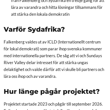
från Falkenberg och Sydafrika en tredje gång för att
lära av varandra och hitta lösningar tillsammans för
att stärka den lokala demokratin
Varför Sydafrika?
Falkenberg valdes ut av ICLD (Internationellt centrum
för lokal demokrati) som parar ihop svenska kommuner
med internationella partners. De såg att vi och Sundays
River Valley delar intresset för att stärka ungas
delaktighet och valde därför att vi skulle bli partners och
lära oss ihop och av varandra.
Hur länge pågår projektet?
Projektet startade 2023 och pågår till september 2026.