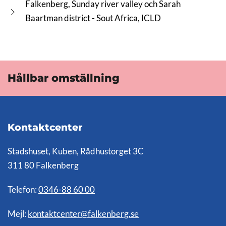
Falkenberg, Sunday river valley och Sarah
Baartman district - Sout Africa, ICLD
Hållbar omställning
Kontaktcenter
Stadshuset, Kuben, Rådhustorget 3C
311 80 Falkenberg
Telefon:
0346-88 60 00
Mejl:
kontaktcenter@falkenberg.se