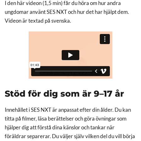
I den här videon (1,5 min) får du höra om hur andra
ungdomar använt SES NXT och hur det har hjälpt dem.
Videon är textad på svenska.
Stöd för dig som är 9–17 år
Innehållet i SES NXT är anpassat efter din ålder. Du kan
titta på filmer, läsa berättelser och göra övningar som
hjälper dig att förstå dina känslor och tankar när
föräldrar separerar. Du väljer själv vilken del du vill börja