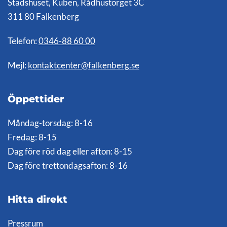
Stadshuset, Kuben, Rådhustorget 3C
311 80 Falkenberg
Telefon:
0346-88 60 00
Mejl:
kontaktcenter@falkenberg.se
Öppettider
Måndag-torsdag: 8-16
Fredag: 8-15
Dag före röd dag eller afton: 8-15
Dag före trettondagsafton: 8-16
Hitta direkt
Pressrum