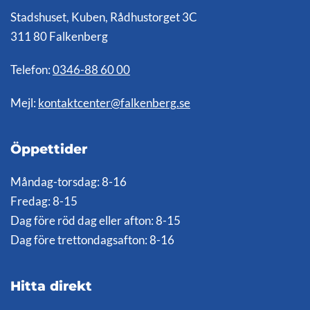
Stadshuset, Kuben, Rådhustorget 3C
311 80 Falkenberg
Telefon:
0346-88 60 00
Mejl:
kontaktcenter@falkenberg.se
Öppettider
Måndag-torsdag: 8-16
Fredag: 8-15
Dag före röd dag eller afton: 8-15
Dag före trettondagsafton: 8-16
Hitta direkt