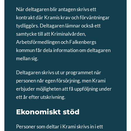
När deltagaren blir antagen skrivs ett
kontrakt där Kramis krav och förväntningar
tydliggörs. Deltagaren lämnar också ett
samtycke till att Kriminalvården,
Arbetsförmedlingen och Falkenbergs
kommun får dela information om deltagaren
mellan sig.
Deltagaren skrivs ut ur programmet när
personen når egen försörjning, men Krami
erbjuder möjligheten att få uppföljning under
ett år efter utskrivning.
Ekonomiskt stöd
Personer som deltar i Krami skrivs in i ett