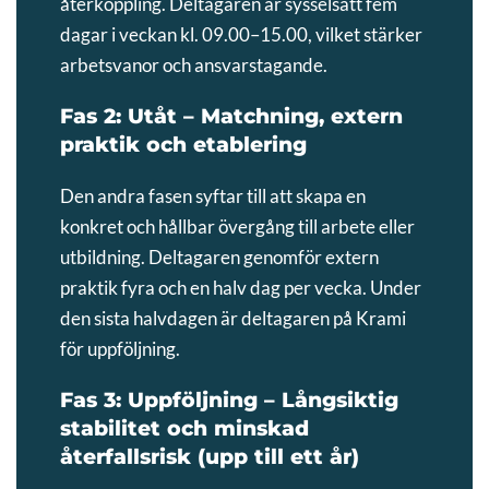
återkoppling. Deltagaren är sysselsatt fem
dagar i veckan kl. 09.00–15.00, vilket stärker
arbetsvanor och ansvarstagande.
Fas 2: Utåt – Matchning, extern
praktik och etablering
Den andra fasen syftar till att skapa en
konkret och hållbar övergång till arbete eller
utbildning. Deltagaren genomför extern
praktik fyra och en halv dag per vecka. Under
den sista halvdagen är deltagaren på Krami
för uppföljning.
Fas 3: Uppföljning – Långsiktig
stabilitet och minskad
återfallsrisk (upp till ett år)