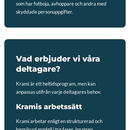
som har fotboja, avhoppare och andra med
skyddade personuppgifter.
Vad erbjuder vi våra
deltagare?
Krami är ett heltidsprogram, men kan
anpassas utifrån varje deltagares behov.
Kramis arbetssätt
Krami arbetar enligt en strukturerad och
beprövad modell i tre faser. Insatsen