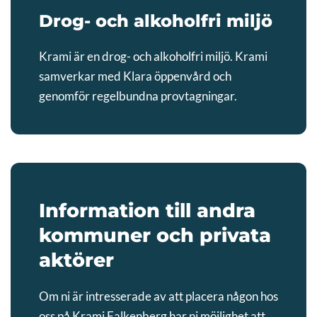
Drog- och alkoholfri miljö
Krami är en drog- och alkoholfri miljö. Krami
samverkar med Klara öppenvård och
genomför regelbundna provtagningar.
Information till andra
kommuner och privata
aktörer
Om ni är intresserade av att placera någon hos
oss på Krami Falkenberg har ni möjlighet att