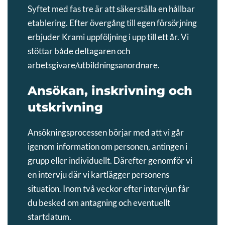
Syftet med fas tre är att säkerställa en hållbar
etablering. Efter övergång till egen försörjning
erbjuder Krami uppföljning i upp till ett år. Vi
stöttar både deltagaren och
arbetsgivare/utbildningsanordnare.
Ansökan, inskrivning och
utskrivning
Ansökningsprocessen börjar med att vi går
igenom information om personen, antingen i
grupp eller individuellt. Därefter genomför vi
en intervju där vi kartlägger personens
situation. Inom två veckor efter intervjun får
du besked om antagning och eventuellt
startdatum.