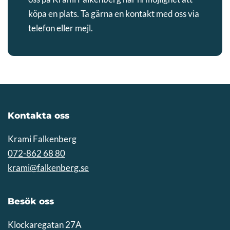
köpa en plats. Ta gärna en kontakt med oss via
telefon eller mejl.
Kontakta oss
Krami Falkenberg
072-862 68 80
krami@falkenberg.se
Besök oss
Klockaregatan 27A