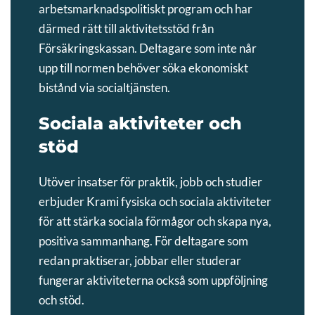
arbetsmarknadspolitiskt program och har
därmed rätt till aktivitetsstöd från
Försäkringskassan. Deltagare som inte når
upp till normen behöver söka ekonomiskt
bistånd via socialtjänsten.
Sociala aktiviteter och
stöd
Utöver insatser för praktik, jobb och studier
erbjuder Krami fysiska och sociala aktiviteter
för att stärka sociala förmågor och skapa nya,
positiva sammanhang. För deltagare som
redan praktiserar, jobbar eller studerar
fungerar aktiviteterna också som uppföljning
och stöd.