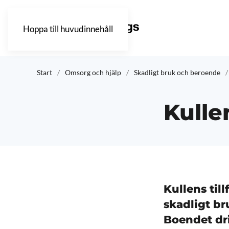
Hoppa till huvudinnehåll
Start
Omsorg och hjälp
Skadligt bruk och beroende
Kulle
Kullens til
skadligt br
Boendet dr