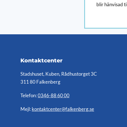
blir hänvisad ti
Kontaktcenter
Stadshuset, Kuben, Rådhustorget 3C
311 80 Falkenberg
Telefon:
0346-88 60 00
Mejl:
kontaktcenter@falkenberg.se