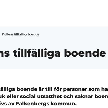
Kullens tillfälliga boende
ns tillfälliga boende
lfälliga boende
är till för personer som ha
uk eller social utsatthet och saknar boe
ivs av Falkenbergs kommun.